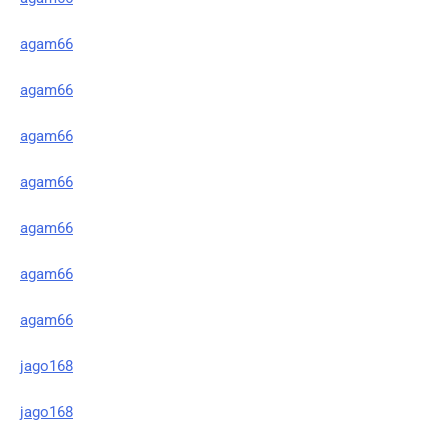
agam66
agam66
agam66
agam66
agam66
agam66
agam66
jago168
jago168