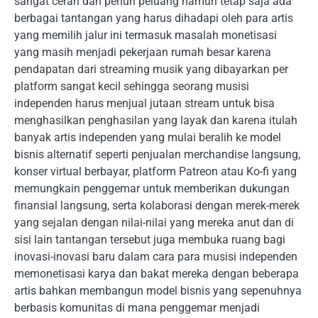
sangat cerah dan penuh peluang namun tetap saja ada
berbagai tantangan yang harus dihadapi oleh para artis
yang memilih jalur ini termasuk masalah monetisasi
yang masih menjadi pekerjaan rumah besar karena
pendapatan dari streaming musik yang dibayarkan per
platform sangat kecil sehingga seorang musisi
independen harus menjual jutaan stream untuk bisa
menghasilkan penghasilan yang layak dan karena itulah
banyak artis independen yang mulai beralih ke model
bisnis alternatif seperti penjualan merchandise langsung,
konser virtual berbayar, platform Patreon atau Ko-fi yang
memungkain penggemar untuk memberikan dukungan
finansial langsung, serta kolaborasi dengan merek-merek
yang sejalan dengan nilai-nilai yang mereka anut dan di
sisi lain tantangan tersebut juga membuka ruang bagi
inovasi-inovasi baru dalam cara para musisi independen
memonetisasi karya dan bakat mereka dengan beberapa
artis bahkan membangun model bisnis yang sepenuhnya
berbasis komunitas di mana penggemar menjadi