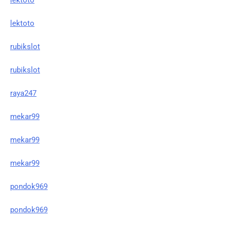
lektoto
rubikslot
rubikslot
raya247
mekar99
mekar99
mekar99
pondok969
pondok969