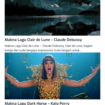
Makna Lagu Clair de Lune – Claude Debussy
Makna Lagu Clair de Lune – Claude Debussy. Clair de Lune, bagian
ketiga dari suite bergaya impresionis Suite bergam untuk…
Makna Lagu Dark Horse – Katy Perry