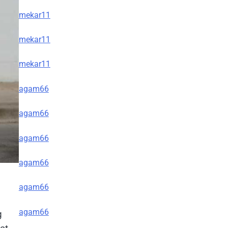
mekar11
mekar11
mekar11
agam66
agam66
agam66
agam66
agam66
agam66
g