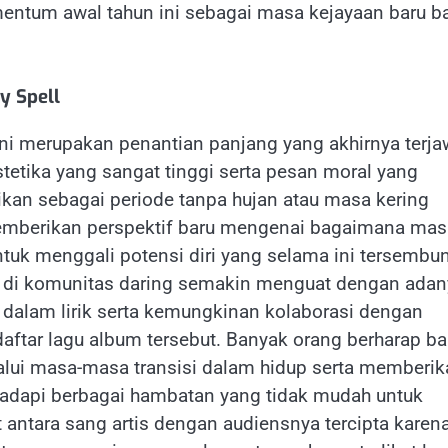
ntum awal tahun ini sebagai masa kejayaan baru b
y Spell
ini merupakan penantian panjang yang akhirnya terj
tetika yang sangat tinggi serta pesan moral yang
rtikan sebagai periode tanpa hujan atau masa kering
mberikan perspektif baru mengenai bagaimana mas
untuk menggali potensi diri yang selama ini tersembun
r di komunitas daring semakin menguat dengan adan
i dalam lirik serta kemungkinan kolaborasi dengan
aftar lagu album tersebut. Banyak orang berharap b
alui masa-masa transisi dalam hidup serta memberik
adapi berbagai hambatan yang tidak mudah untuk
 antara sang artis dengan audiensnya tercipta karen