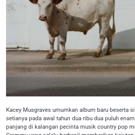
Kacey Musgraves umumkan album baru beserta si
setianya pada awal tahun dua ribu dua puluh enam
panjang di kalangan pecinta musik country pop me