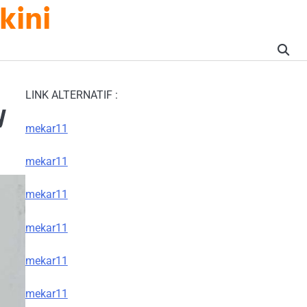
kini
LINK ALTERNATIF :
y
mekar11
mekar11
mekar11
mekar11
mekar11
mekar11