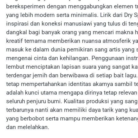
bereksperimen dengan menggabungkan elemen tra
yang lebih modern serta minimalis. Lirik dari Dry
inspirasi dan koneksi manusiawi yang tulus di teng
dangkal bagi banyak orang yang mencari makna hi
kreatif ternama memberikan nuansa atmosferik ya
masuk ke dalam dunia pemikiran sang artis yang
mengenai cinta dan kehilangan. Penggunaan inst
lembut menciptakan lapisan suara yang sangat ka
terdengar jernih dan berwibawa di setiap bait lag
tetap mempertahankan identitas akarnya sambil t
adalah kunci utama mengapa dirinya tetap relevan
seluruh penjuru bumi. Kualitas produksi yang san
terbarunya nanti akan memiliki daya tarik yang
yang berbobot serta mampu memberikan ketenanga
dan melelahkan.