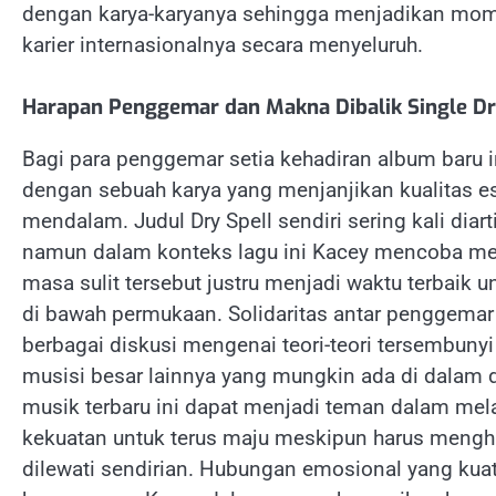
dengan karya-karyanya sehingga menjadikan mome
karier internasionalnya secara menyeluruh.
Harapan Penggemar dan Makna Dibalik Single Dr
Bagi para penggemar setia kehadiran album baru 
dengan sebuah karya yang menjanjikan kualitas es
mendalam. Judul Dry Spell sendiri sering kali dia
namun dalam konteks lagu ini Kacey mencoba me
masa sulit tersebut justru menjadi waktu terbaik 
di bawah permukaan. Solidaritas antar penggema
berbagai diskusi mengenai teori-teori tersembuny
musisi besar lainnya yang mungkin ada di dalam d
musik terbaru ini dapat menjadi teman dalam mel
kekuatan untuk terus maju meskipun harus mengh
dilewati sendirian. Hubungan emosional yang kuat