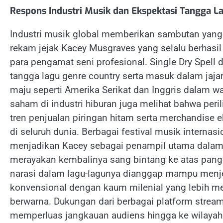
Respons Industri Musik dan Ekspektasi Tangga L
Industri musik global memberikan sambutan yan
rekam jejak Kacey Musgraves yang selalu berhasi
para pengamat seni profesional. Single Dry Spell
tangga lagu genre country serta masuk dalam jaja
maju seperti Amerika Serikat dan Inggris dalam w
saham di industri hiburan juga melihat bahwa per
tren penjualan piringan hitam serta merchandise e
di seluruh dunia. Berbagai festival musik interna
menjadikan Kacey sebagai penampil utama dalam
merayakan kembalinya sang bintang ke atas pangg
narasi dalam lagu-lagunya dianggap mampu menj
konvensional dengan kaum milenial yang lebih me
berwarna. Dukungan dari berbagai platform streami
memperluas jangkauan audiens hingga ke wilayah 