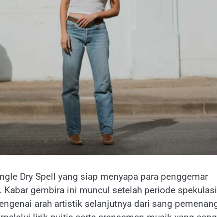
ngle Dry Spell yang siap menyapa para penggemar
. Kabar gembira ini muncul setelah periode spekulasi
ngenai arah artistik selanjutnya dari sang pemenan