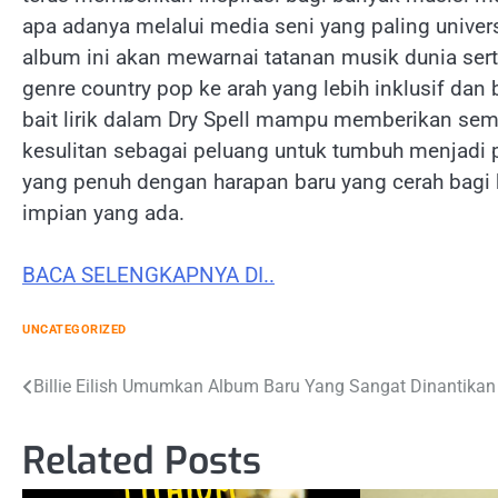
apa adanya melalui media seni yang paling univer
album ini akan mewarnai tatanan musik dunia se
genre country pop ke arah yang lebih inklusif dan
bait lirik dalam Dry Spell mampu memberikan sema
kesulitan sebagai peluang untuk tumbuh menjadi p
yang penuh dengan harapan baru yang cerah bagi 
impian yang ada.
BACA SELENGKAPNYA DI..
UNCATEGORIZED
Post
Billie Eilish Umumkan Album Baru Yang Sangat Dinantikan
navigation
Related Posts