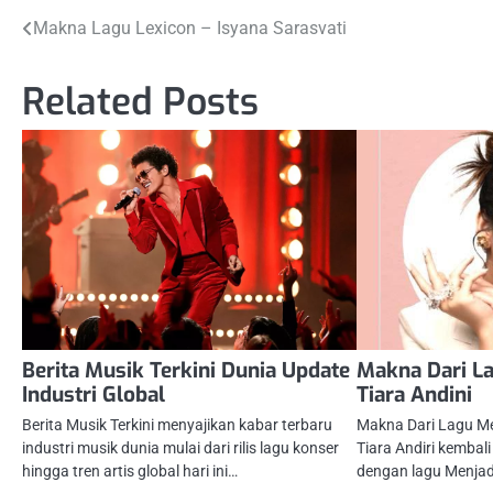
Post
Makna Lagu Lexicon – Isyana Sarasvati
navigation
Related Posts
Berita Musik Terkini Dunia Update
Makna Dari La
Industri Global
Tiara Andini
Berita Musik Terkini menyajikan kabar terbaru
Makna Dari Lagu Men
industri musik dunia mulai dari rilis lagu konser
Tiara Andiri kemba
hingga tren artis global hari ini…
dengan lagu Menjadi 