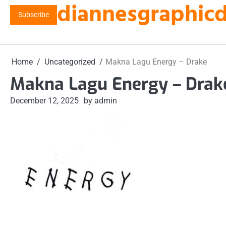
diannesgraphicde
Skip
Subscribe
to
content
Home
Uncategorized
Makna Lagu Energy – Drake
Makna Lagu Energy – Drak
December 12, 2025
by admin