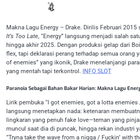
Makna Lagu Energy – Drake. Dirilis Februari 201
It’s Too Late
, “Energy” langsung menjadi salah satu
hingga akhir 2025. Dengan produksi gelap dari Boi
flex, tapi deklarasi perang terhadap semua orang 
of enemies” yang ikonik, Drake menelanjangi para
yang mentah tapi terkontrol.
INFO SLOT
Paranoia Sebagai Bahan Bakar Harian: Makna Lagu Ener
Lirik pembuka “I got enemies, got a lotta enemies 
langsung menetapkan nada: ketenaran membuatny
lingkaran yang penuh fake love—teman yang pinja
muncul saat dia di puncak, hingga rekan industri y
“Tryna take the wave from a nigga / Fuckin’ with t