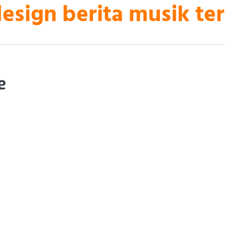
sign berita musik ter
e