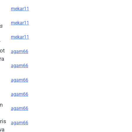
mekar11
mekar11
is
mekar11
r
ot
agam66
ra
agam66
agam66
agam66
an
agam66
ris
agam66
wa