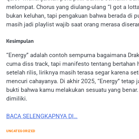
melompat. Chorus yang diulang-ulang “I got a lott
bukan keluhan, tapi pengakuan bahwa berada di pun
masih jadi playlist wajib saat orang merasa disera
Kesimpulan
“Energy” adalah contoh sempurna bagaimana Drak
cuma diss track, tapi manifesto tentang bertahan 
setelah rilis, liriknya masih terasa segar karena 
mencuri cahayanya. Di akhir 2025, “Energy” tetap
bukti bahwa kamu melakukan sesuatu yang benar. D
dimiliki.
BACA SELENGKAPNYA DI…
UNCATEGORIZED