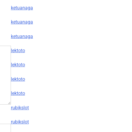
ketuanaga
ketuanaga
ketuanaga
lektoto
lektoto
lektoto
lektoto
rubikslot
rubikslot