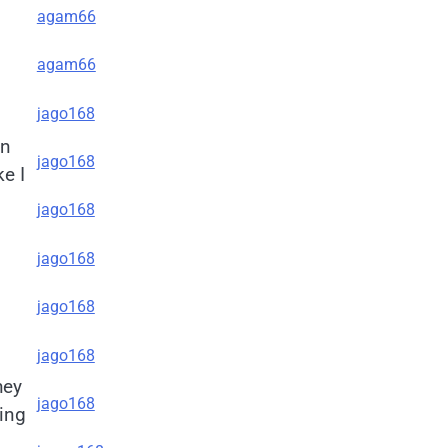
agam66
agam66
jago168
en
jago168
e I
jago168
jago168
jago168
jago168
hey
jago168
ting