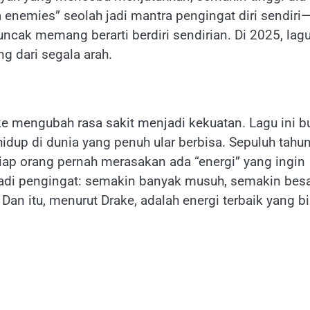
a enemies” seolah jadi mantra pengingat diri sendiri
cak memang berarti berdiri sendirian. Di 2025, lagu
ng dari segala arah.
e mengubah rasa sakit menjadi kekuatan. Lagu ini b
hidup di dunia yang penuh ular berbisa. Sepuluh tahu
setiap orang pernah merasakan ada “energi” yang ingin
 jadi pengingat: semakin banyak musuh, semakin bes
an itu, menurut Drake, adalah energi terbaik yang b