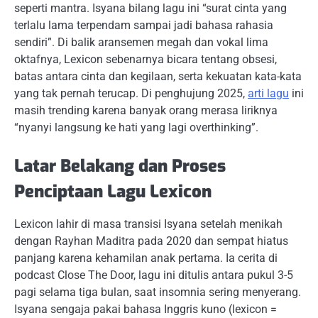
seperti mantra. Isyana bilang lagu ini “surat cinta yang
terlalu lama terpendam sampai jadi bahasa rahasia
sendiri”. Di balik aransemen megah dan vokal lima
oktafnya, Lexicon sebenarnya bicara tentang obsesi,
batas antara cinta dan kegilaan, serta kekuatan kata-kata
yang tak pernah terucap. Di penghujung 2025,
arti lagu
ini
masih trending karena banyak orang merasa liriknya
“nyanyi langsung ke hati yang lagi overthinking”.
Latar Belakang dan Proses
Penciptaan Lagu Lexicon
Lexicon lahir di masa transisi Isyana setelah menikah
dengan Rayhan Maditra pada 2020 dan sempat hiatus
panjang karena kehamilan anak pertama. Ia cerita di
podcast Close The Door, lagu ini ditulis antara pukul 3-5
pagi selama tiga bulan, saat insomnia sering menyerang.
Isyana sengaja pakai bahasa Inggris kuno (lexicon =