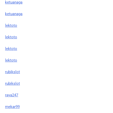
ketuanaga
ketuanaga
lektoto
lektoto
lektoto
lektoto
rubikslot
rubikslot
raya247
mekar99