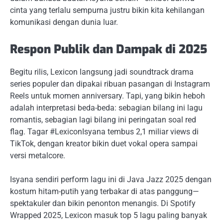
cinta yang terlalu sempurna justru bikin kita kehilangan
komunikasi dengan dunia luar.
Respon Publik dan Dampak di 2025
Begitu rilis, Lexicon langsung jadi soundtrack drama
series populer dan dipakai ribuan pasangan di Instagram
Reels untuk momen anniversary. Tapi, yang bikin heboh
adalah interpretasi beda-beda: sebagian bilang ini lagu
romantis, sebagian lagi bilang ini peringatan soal red
flag. Tagar #LexiconIsyana tembus 2,1 miliar views di
TikTok, dengan kreator bikin duet vokal opera sampai
versi metalcore.
Isyana sendiri perform lagu ini di Java Jazz 2025 dengan
kostum hitam-putih yang terbakar di atas panggung—
spektakuler dan bikin penonton menangis. Di Spotify
Wrapped 2025, Lexicon masuk top 5 lagu paling banyak