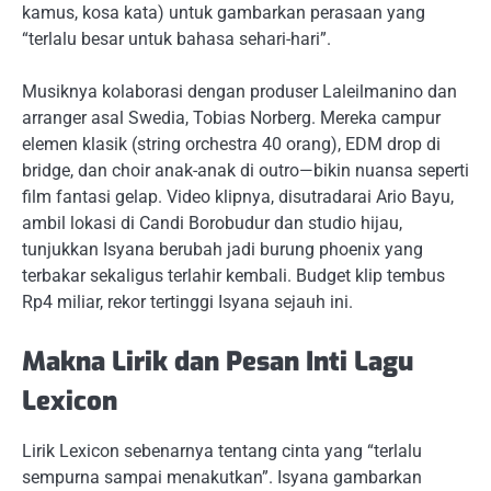
kamus, kosa kata) untuk gambarkan perasaan yang
“terlalu besar untuk bahasa sehari-hari”.
Musiknya kolaborasi dengan produser Laleilmanino dan
arranger asal Swedia, Tobias Norberg. Mereka campur
elemen klasik (string orchestra 40 orang), EDM drop di
bridge, dan choir anak-anak di outro—bikin nuansa seperti
film fantasi gelap. Video klipnya, disutradarai Ario Bayu,
ambil lokasi di Candi Borobudur dan studio hijau,
tunjukkan Isyana berubah jadi burung phoenix yang
terbakar sekaligus terlahir kembali. Budget klip tembus
Rp4 miliar, rekor tertinggi Isyana sejauh ini.
Makna Lirik dan Pesan Inti Lagu
Lexicon
Lirik Lexicon sebenarnya tentang cinta yang “terlalu
sempurna sampai menakutkan”. Isyana gambarkan