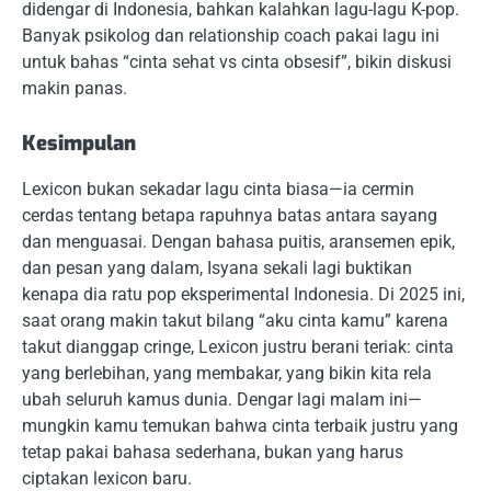
didengar di Indonesia, bahkan kalahkan lagu-lagu K-pop.
Banyak psikolog dan relationship coach pakai lagu ini
untuk bahas “cinta sehat vs cinta obsesif”, bikin diskusi
makin panas.
Kesimpulan
Lexicon bukan sekadar lagu cinta biasa—ia cermin
cerdas tentang betapa rapuhnya batas antara sayang
dan menguasai. Dengan bahasa puitis, aransemen epik,
dan pesan yang dalam, Isyana sekali lagi buktikan
kenapa dia ratu pop eksperimental Indonesia. Di 2025 ini,
saat orang makin takut bilang “aku cinta kamu” karena
takut dianggap cringe, Lexicon justru berani teriak: cinta
yang berlebihan, yang membakar, yang bikin kita rela
ubah seluruh kamus dunia. Dengar lagi malam ini—
mungkin kamu temukan bahwa cinta terbaik justru yang
tetap pakai bahasa sederhana, bukan yang harus
ciptakan lexicon baru.