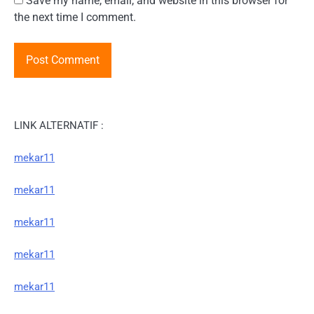
Save my name, email, and website in this browser for
the next time I comment.
LINK ALTERNATIF :
mekar11
mekar11
mekar11
mekar11
mekar11