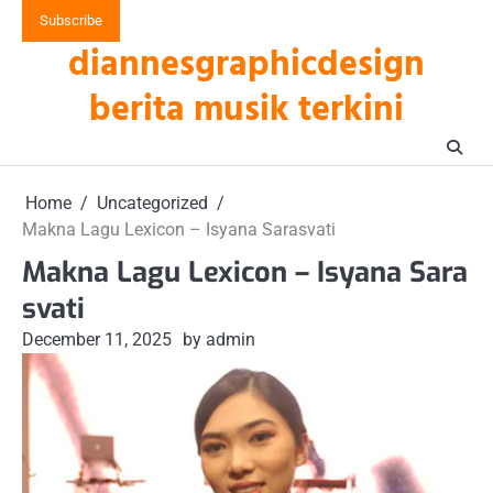
Skip
Subscribe
to
diannesgraphicdesign
content
berita musik terkini
Home
Uncategorized
Makna Lagu Lexicon – Isyana Sarasvati
Makna Lagu Lexicon – Isyana Sara
svati
December 11, 2025
by admin