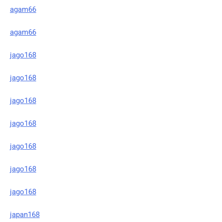
agam66
agam66
jago168
jago168
jago168
jago168
jago168
jago168
jago168
japan168