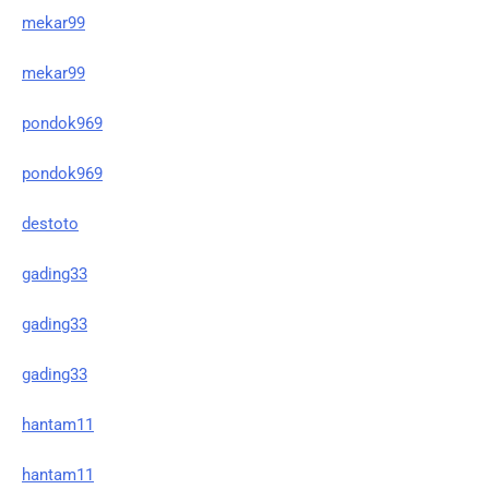
mekar99
mekar99
pondok969
pondok969
destoto
gading33
gading33
gading33
hantam11
hantam11