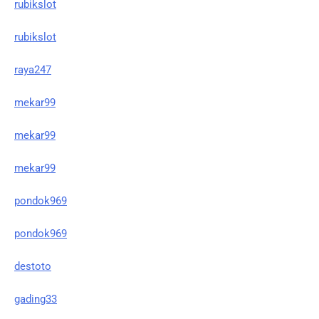
rubikslot
rubikslot
raya247
mekar99
mekar99
mekar99
pondok969
pondok969
destoto
gading33