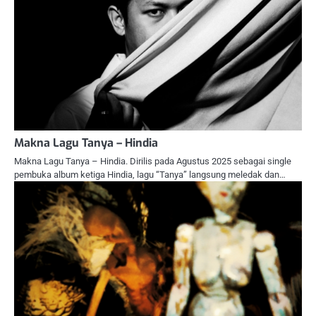
Makna Lagu Tanya – Hindia
Makna Lagu Tanya – Hindia. Dirilis pada Agustus 2025 sebagai single
pembuka album ketiga Hindia, lagu “Tanya” langsung meledak dan…