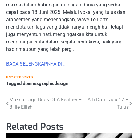
makna dalam hubungan di tengah dunia yang serba
cepat pada 18 Juni 2025. Melalui vokal yang tulus dan
aransemen yang menenangkan, Wave To Earth
menciptakan lagu yang tidak hanya menghibur, tetapi
juga menyentuh hati, mengingatkan kita untuk
menghargai cinta dalam segala bentuknya, baik yang
hadir maupun yang telah pergi.
BACA SELENGKAPNYA DI…
UNCATEGORIZED
Tagged
diannesgraphicdesign
Post
Makna Lagu Birds Of A Feather –
Arti Dari Lagu 17 –
Billie Eilish
Tulus
navigation
Related Posts