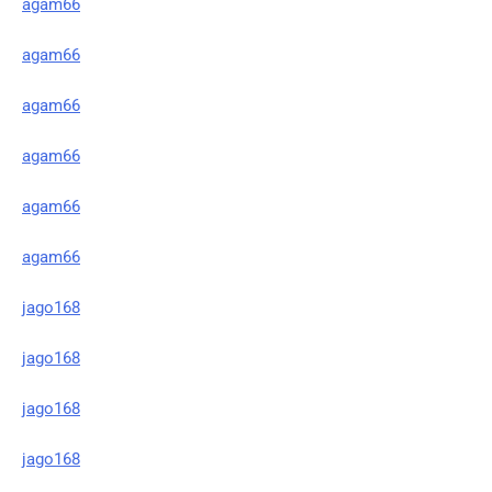
agam66
agam66
agam66
agam66
agam66
agam66
jago168
jago168
jago168
jago168