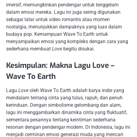
imersif, memungkinkan pendengar untuk tenggelam
dalam emosi mereka. Lagu ini juga sering digunakan
sebagai latar untuk video romantis atau momen
nostalgia, menunjukkan dampaknya yang luas dalam
budaya pop. Kemampuan Wave To Earth untuk
menyampaikan emosi yang kompleks dengan cara yang
sederhana membuat
Love
begitu disukai.
Kesimpulan: Makna Lagu Love –
Wave To Earth
Lagu
Love
oleh Wave To Earth adalah karya indie yang
mendalam tentang cinta yang tulus, rapuh, dan penuh
kerinduan. Dengan simbolisme gelombang dan alam,
lagu ini menggambarkan dinamika cinta yang fluktuatif,
sementara pesannya tentang keintiman sederhana
resonan dengan pendengar modern. Di Indonesia, lagu ini
menjadi cerminan emosi generasi muda yang mencari