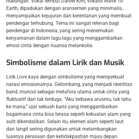
hubungan. Vokal lembut Daniel Kim, vokalis Wave To
Earth, dipadukan dengan aransemen yang minimalis,
menyampaikan kejujuran dan kerentanan yang membuat
pendengar terhubung. Tema ini sangat relevan bagi
pendengar di Indonesia, yang sering menemukan
kenyamanan dalam lagu-lagu yang menggambarkan
emosi cinta dengan nuansa melankolis.
Simbolisme dalam Lirik dan Musik
Lirik
Love
kaya dengan simbolisme yang memperkuat
narasi emosionalnya. Gelombang, yang menjadi identitas
band, muncul sebagai metafora utama untuk cinta yang
fluktuatif dan tak terduga. “Aku terbawa arusmu, tak tahu
ke mana,” ujar sebuah baris yang menggambarkan
bagaimana cinta bisa terasa seperti kekuatan alam yang
sulit dikendalikan. Selain itu, elemen alam seperti laut
dan langit sering digunakan untuk melambangkan
luasnya perasaan dan ketidakpastian masa depan.