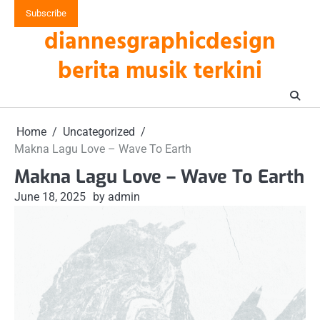
Skip
Subscribe
to
diannesgraphicdesign
content
berita musik terkini
Home
Uncategorized
Makna Lagu Love – Wave To Earth
Makna Lagu Love – Wave To Earth
June 18, 2025
by admin