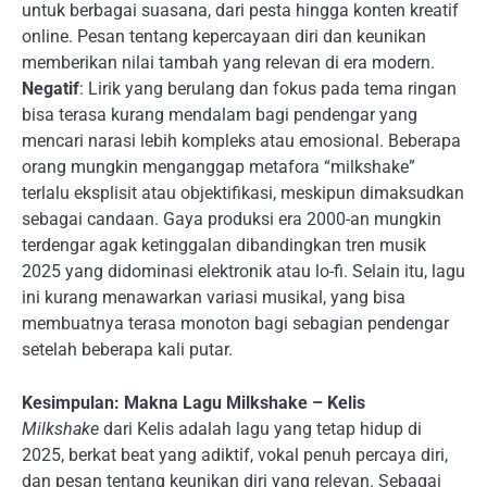
untuk berbagai suasana, dari pesta hingga konten kreatif
online. Pesan tentang kepercayaan diri dan keunikan
memberikan nilai tambah yang relevan di era modern.
Negatif
: Lirik yang berulang dan fokus pada tema ringan
bisa terasa kurang mendalam bagi pendengar yang
mencari narasi lebih kompleks atau emosional. Beberapa
orang mungkin menganggap metafora “milkshake”
terlalu eksplisit atau objektifikasi, meskipun dimaksudkan
sebagai candaan. Gaya produksi era 2000-an mungkin
terdengar agak ketinggalan dibandingkan tren musik
2025 yang didominasi elektronik atau lo-fi. Selain itu, lagu
ini kurang menawarkan variasi musikal, yang bisa
membuatnya terasa monoton bagi sebagian pendengar
setelah beberapa kali putar.
Kesimpulan: Makna Lagu Milkshake – Kelis
Milkshake
dari Kelis adalah lagu yang tetap hidup di
2025, berkat beat yang adiktif, vokal penuh percaya diri,
dan pesan tentang keunikan diri yang relevan. Sebagai