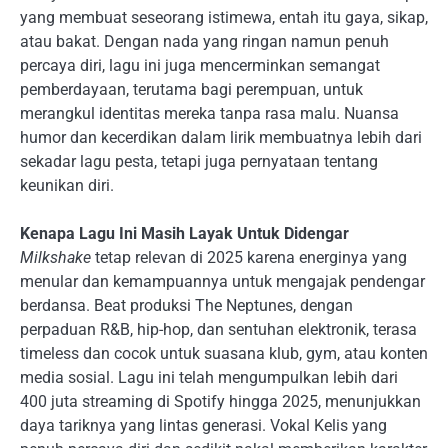
yang membuat seseorang istimewa, entah itu gaya, sikap,
atau bakat. Dengan nada yang ringan namun penuh
percaya diri, lagu ini juga mencerminkan semangat
pemberdayaan, terutama bagi perempuan, untuk
merangkul identitas mereka tanpa rasa malu. Nuansa
humor dan kecerdikan dalam lirik membuatnya lebih dari
sekadar lagu pesta, tetapi juga pernyataan tentang
keunikan diri.
Kenapa Lagu Ini Masih Layak Untuk Didengar
Milkshake
tetap relevan di 2025 karena energinya yang
menular dan kemampuannya untuk mengajak pendengar
berdansa. Beat produksi The Neptunes, dengan
perpaduan R&B, hip-hop, dan sentuhan elektronik, terasa
timeless dan cocok untuk suasana klub, gym, atau konten
media sosial. Lagu ini telah mengumpulkan lebih dari
400 juta streaming di Spotify hingga 2025, menunjukkan
daya tariknya yang lintas generasi. Vokal Kelis yang