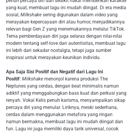
penuh percaya diri dan sedikit nakal memberikan karakter
yang kuat, membuat lagu ini mudah diingat. Di era media
sosial,
Milkshake
sering digunakan dalam video yang
merayakan kepercayaan diri atau humor, menjadikannya
relevan bagi Gen Z yang menemukannya melalui TikTok.
Tema pemberdayaan diri juga selaras dengan nilai-nilai
modern tentang self-love dan autentisitas, membuat lagu
ini lebih dari sekadar nostalgia, tetapi juga sumber
inspirasi untuk merayakan keunikan individu.
Apa Saja Sisi Positif dan Negatif dari Lagu Ini
Positif
:
Milkshake
menonjol karena produksi The
Neptunes yang cerdas, dengan beat minimalis namun
adiktif yang menggabungkan bass kuat dan perkusi yang
renyah. Vokal Kelis penuh karisma, menyampaikan sikap
percaya diri yang menular. Liriknya, meski sederhana,
cerdas dalam menggunakan metafora yang ringan
namun bermakna, membuat lagu ini mudah diingat dan
fun. Lagu ini juga memiliki daya tarik universal, cocok