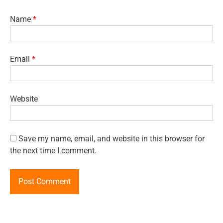
Name
*
Email
*
Website
Save my name, email, and website in this browser for
the next time I comment.