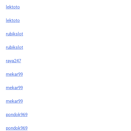
lektoto
lektoto
rubikslot
rubikslot
raya247
mekar99
mekar99
mekar99
pondok969
pondok969