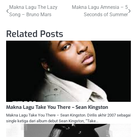
Post
Makna Lagu The Lazy
Makna Lagu Amnesia – 5
Song – Bruno Mars
Seconds of Summer
navigation
Related Posts
Makna Lagu Take You There – Sean Kingston
Makna Lagu Take You There – Sean Kingston. Dirilis akhir 2007 sebagai
single ketiga dari album debut Sean Kingston, “Take…