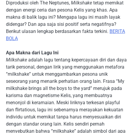
Diproduksi oleh The Neptunes,
Milkshake
tetap memikat
dengan energi ceria dan pesona Kelis yang khas. Apa
makna di balik lagu ini? Mengapa lagu ini masih layak
didengar? Dan apa saja sisi positif serta negatifnya?
Berikut ulasan lengkap berdasarkan fakta terkini.
BERITA
BOLA
Apa Makna dari Lagu Ini
Milkshake
adalah lagu tentang kepercayaan diri dan daya
tarik personal, dengan lirik yang menggunakan metafora
“milkshake” untuk menggambarkan pesona unik
seseorang yang menarik perhatian orang lain. Frasa “My
milkshake brings all the boys to the yard” merujuk pada
karisma dan magnetisme Kelis, yang membuatnya
menonjol di keramaian. Meski liriknya terkesan playful
dan flirtatious, lagu ini sebenarnya merayakan kekuatan
individu untuk memikat tanpa harus menyesuaikan diri
dengan standar orang lain. Kelis sendiri pernah
menyebutkan bahwa “milkshake” adalah simbol dari apa