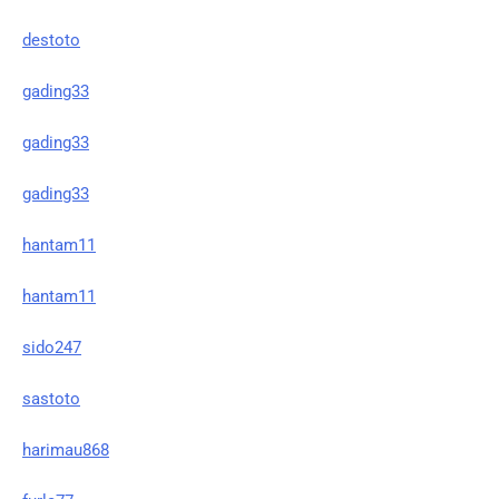
destoto
gading33
gading33
gading33
hantam11
hantam11
sido247
sastoto
harimau868