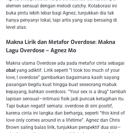
elemen sensual dengan melodi catchy. Kolaborasi ini
buka pintu lebih lebar bagi Agnez, tunjukkan dia tak
hanya penyanyi lokal, tapi artis yang siap bersaing di
level atas.
Makna Lirik dan Metafor Overdose: Makna
Lagu Overdose – Agnez Mo
Makna utama Overdose ada pada metafor cinta sebagai
obat
yang adiktif. Lirik seperti “I took too much of your
love, I overdose” gambarkan bagaimana kasih sayang
pasangan begitu kuat hingga buat seseorang mabuk
kepayang, bahkan overdosis. “Your sex is a drug” tambah
lapisan sensual—intimasi fisik jadi puncak ketagihan itu.
Tapi bukan negatif semata: overdose di sini positif,
karena cinta ini langka dan berharga, seperti “this kind of
love only comes around in a lifetime”. Agnez dan Chris
Brown saling balas lirik, tunjukkan perspektif dua sisi—