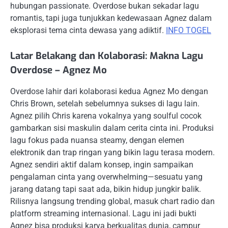
hubungan passionate. Overdose bukan sekadar lagu
romantis, tapi juga tunjukkan kedewasaan Agnez dalam
eksplorasi tema cinta dewasa yang adiktif.
INFO TOGEL
Latar Belakang dan Kolaborasi: Makna Lagu
Overdose – Agnez Mo
Overdose lahir dari kolaborasi kedua Agnez Mo dengan
Chris Brown, setelah sebelumnya sukses di lagu lain.
Agnez pilih Chris karena vokalnya yang soulful cocok
gambarkan sisi maskulin dalam cerita cinta ini. Produksi
lagu fokus pada nuansa steamy, dengan elemen
elektronik dan trap ringan yang bikin lagu terasa modern.
Agnez sendiri aktif dalam konsep, ingin sampaikan
pengalaman cinta yang overwhelming—sesuatu yang
jarang datang tapi saat ada, bikin hidup jungkir balik.
Rilisnya langsung trending global, masuk chart radio dan
platform streaming internasional. Lagu ini jadi bukti
Agnez bisa produksi karya berkualitas dunia, campur