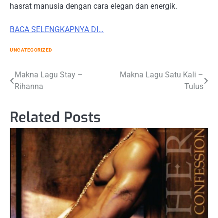
hasrat manusia dengan cara elegan dan energik.
BACA SELENGKAPNYA DI…
UNCATEGORIZED
Post
Makna Lagu Stay –
Makna Lagu Satu Kali –
Rihanna
Tulus
navigation
Related Posts