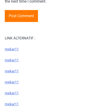
the next time I comment.
LINK ALTERNATIF :
mekar11
mekar11
mekar11
mekar11
mekar11
mekar11