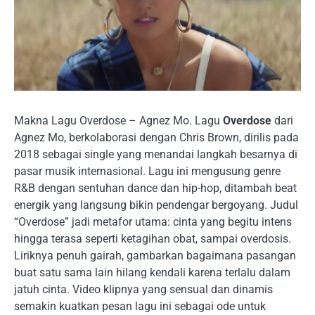
Makna Lagu Overdose – Agnez Mo. Lagu
Overdose
dari
Agnez Mo, berkolaborasi dengan Chris Brown, dirilis pada
2018 sebagai single yang menandai langkah besarnya di
pasar musik internasional. Lagu ini mengusung genre
R&B dengan sentuhan dance dan hip-hop, ditambah beat
energik yang langsung bikin pendengar bergoyang. Judul
“Overdose” jadi metafor utama: cinta yang begitu intens
hingga terasa seperti ketagihan obat, sampai overdosis.
Liriknya penuh gairah, gambarkan bagaimana pasangan
buat satu sama lain hilang kendali karena terlalu dalam
jatuh cinta. Video klipnya yang sensual dan dinamis
semakin kuatkan pesan lagu ini sebagai ode untuk