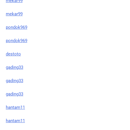
mekar99
mekar99
pondok969
pondok969
destoto
gading33
gading33
gading33
hantam11
hantam11