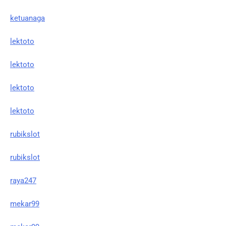
ketuanaga
lektoto
lektoto
lektoto
lektoto
rubikslot
rubikslot
raya247
mekar99