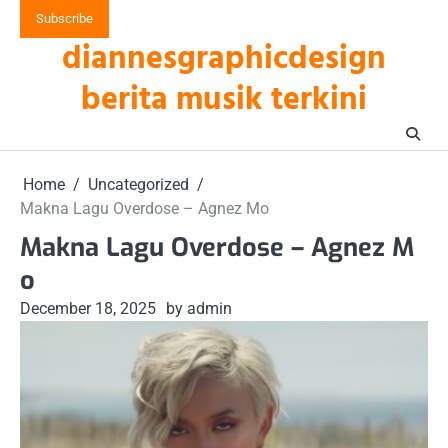
Skip
Subscribe
to
diannesgraphicdesign
content
berita musik terkini
Home
Uncategorized
Makna Lagu Overdose – Agnez Mo
Makna Lagu Overdose – Agnez M
o
December 18, 2025
by admin