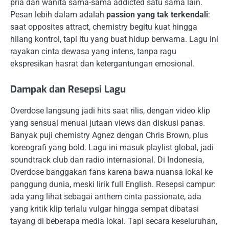
pria dan wanita sama-sama addicted satu sama lain.
Pesan lebih dalam adalah
passion yang tak terkendali
:
saat opposites attract, chemistry begitu kuat hingga
hilang kontrol, tapi itu yang buat hidup berwarna. Lagu ini
rayakan cinta dewasa yang intens, tanpa ragu
ekspresikan hasrat dan ketergantungan emosional.
Dampak dan Resepsi Lagu
Overdose langsung jadi hits saat rilis, dengan video klip
yang sensual menuai jutaan views dan diskusi panas.
Banyak puji chemistry Agnez dengan Chris Brown, plus
koreografi yang bold. Lagu ini masuk playlist global, jadi
soundtrack club dan radio internasional. Di Indonesia,
Overdose banggakan fans karena bawa nuansa lokal ke
panggung dunia, meski lirik full English. Resepsi campur:
ada yang lihat sebagai anthem cinta passionate, ada
yang kritik klip terlalu vulgar hingga sempat dibatasi
tayang di beberapa media lokal. Tapi secara keseluruhan,