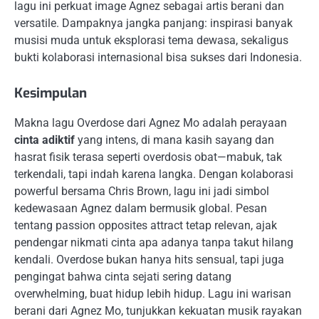
lagu ini perkuat image Agnez sebagai artis berani dan
versatile. Dampaknya jangka panjang: inspirasi banyak
musisi muda untuk eksplorasi tema dewasa, sekaligus
bukti kolaborasi internasional bisa sukses dari Indonesia.
Kesimpulan
Makna lagu Overdose dari Agnez Mo adalah perayaan
cinta adiktif
yang intens, di mana kasih sayang dan
hasrat fisik terasa seperti overdosis obat—mabuk, tak
terkendali, tapi indah karena langka. Dengan kolaborasi
powerful bersama Chris Brown, lagu ini jadi simbol
kedewasaan Agnez dalam bermusik global. Pesan
tentang passion opposites attract tetap relevan, ajak
pendengar nikmati cinta apa adanya tanpa takut hilang
kendali. Overdose bukan hanya hits sensual, tapi juga
pengingat bahwa cinta sejati sering datang
overwhelming, buat hidup lebih hidup. Lagu ini warisan
berani dari Agnez Mo, tunjukkan kekuatan musik rayakan