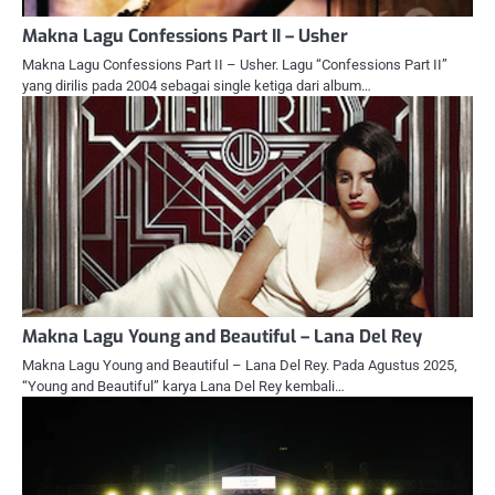
Makna Lagu Confessions Part II – Usher
Makna Lagu Confessions Part II – Usher. Lagu “Confessions Part II”
yang dirilis pada 2004 sebagai single ketiga dari album…
Makna Lagu Young and Beautiful – Lana Del Rey
Makna Lagu Young and Beautiful – Lana Del Rey. Pada Agustus 2025,
“Young and Beautiful” karya Lana Del Rey kembali…