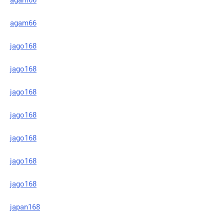
agam66
jago168
jago168
jago168
jago168
jago168
jago168
jago168
japan168