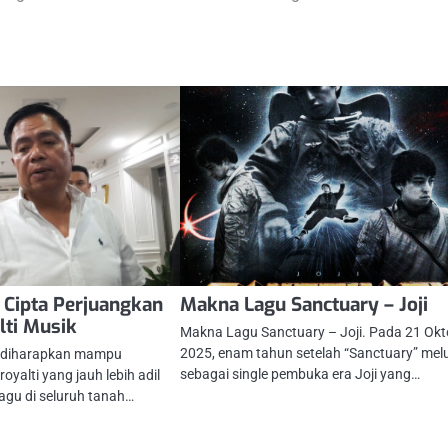
 Cipta Perjuangkan
Makna Lagu Sanctuary – Joji
lti Musik
Makna Lagu Sanctuary – Joji. Pada 21 Okt
2025, enam tahun setelah “Sanctuary” mel
a diharapkan mampu
sebagai single pembuka era Joji yang…
yalti yang jauh lebih adil
lagu di seluruh tanah…