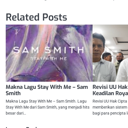
navigation
Related Posts
Makna Lagu Stay With Me – Sam
Revisi UU Hak
Smith
Keadilan Roya
Makna Lagu Stay With Me – Sam Smith. Lagu
Revisi UU Hak Cipt
Stay With Me dari Sam Smith, yang menjadi hits
memberikan sistem ro
besar dari…
bagi para pencipta 