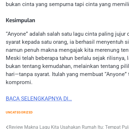
bukan cinta yang sempurna tapi cinta yang memili
Kesimpulan
“Anyone” adalah salah satu lagu cinta paling jujur
syarat kepada satu orang, ia berhasil menyentuh si
namun penuh makna mengajak kita merenung tent
Meski telah beberapa tahun berlalu sejak rilisnya
bukan tentang kemudahan, melainkan tentang pili
hari—tanpa syarat. Itulah yang membuat “Anyone” 
kompromi.
BACA SELENGKAPNYA DI…
UNCATEGORIZED
Post
Review Makna Lagu Kita Usahakan Rumah Itu: Tempat Pu