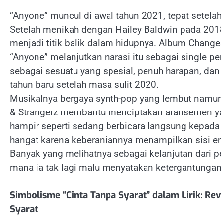
“Anyone” muncul di awal tahun 2021, tepat setelah
Setelah menikah dengan Hailey Baldwin pada 201
menjadi titik balik dalam hidupnya. Album Change
“Anyone” melanjutkan narasi itu sebagai single per
sebagai sesuatu yang spesial, penuh harapan, d
tahun baru setelah masa sulit 2020.
Musikalnya bergaya synth-pop yang lembut namun
& Strangerz membantu menciptakan aransemen yang 
hampir seperti sedang berbicara langsung kepad
hangat karena keberaniannya menampilkan sisi emo
Banyak yang melihatnya sebagai kelanjutan dari 
mana ia tak lagi malu menyatakan ketergantunga
Simbolisme “Cinta Tanpa Syarat” dalam Lirik: R
Syarat