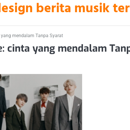
sign berita musik ter
a yang mendalam Tanpa Syarat
: cinta yang mendalam Tan