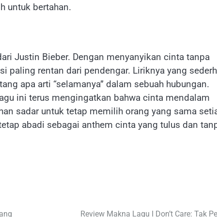
h untuk bertahan.
 dari Justin Bieber. Dengan menyanyikan cinta tanpa
si paling rentan dari pendengar. Liriknya yang seder
ang apa arti “selamanya” dalam sebuah hubungan.
, lagu ini terus mengingatkan bahwa cinta mendalam
han sadar untuk tetap memilih orang yang sama seti
tetap abadi sebagai anthem cinta yang tulus dan tan
lang
Review Makna Lagu I Don’t Care: Tak Pe