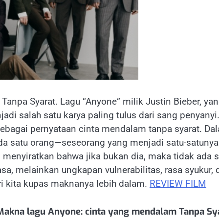
anpa Syarat. Lagu “Anyone” milik Justin Bieber, ya
jadi salah satu karya paling tulus dari sang penyanyi
sebagai pernyataan cinta mendalam tanpa syarat. Da
ada satu orang—seseorang yang menjadi satu-satunya
ri menyiratkan bahwa jika bukan dia, maka tidak ada 
sa, melainkan ungkapan vulnerabilitas, rasa syukur, 
i kita kupas maknanya lebih dalam.
REVIEW FILM
 Makna lagu Anyone: cinta yang mendalam Tanpa Sy