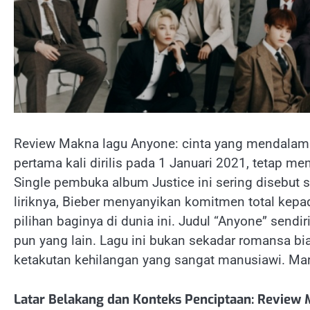
Review Makna lagu Anyone: cinta yang mendalam T
pertama kali dirilis pada 1 Januari 2021, tetap men
Single pembuka album Justice ini sering disebut 
liriknya, Bieber menyanyikan komitmen total kep
pilihan baginya di dunia ini. Judul “Anyone” sendi
pun yang lain. Lagu ini bukan sekadar romansa bia
ketakutan kehilangan yang sangat manusiawi. Mar
Latar Belakang dan Konteks Penciptaan: Review