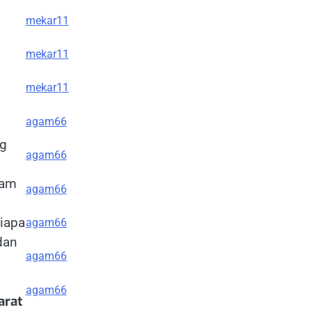
mekar11
mekar11
mekar11
agam66
ng
agam66
.
lam
agam66
siapa
agam66
dan
agam66
agam66
arat