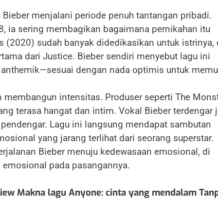
 Bieber menjalani periode penuh tantangan pribadi.
8, ia sering membagikan bagaimana pernikahan itu
s (2020) sudah banyak didedikasikan untuk istrinya,
tama dari Justice. Bieber sendiri menyebut lagu ini
an anthemik—sesuai dengan nada optimis untuk memu
 membangun intensitas. Produser seperti The Mons
terasa hangat dan intim. Vokal Bieber terdengar ju
a pendengar. Lagu ini langsung mendapat sambutan
sional yang jarang terlihat dari seorang superstar.
perjalanan Bieber menuju kedewasaan emosional, di
n emosional pada pasangannya.
eview Makna lagu Anyone: cinta yang mendalam Tan