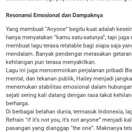
Resonansi Emosional dan Dampaknya
Yang membuat “Anyone” begitu kuat adalah keseim
hanya menyatakan “kamu satu-satunya”, tapi juga me
membuat lagu terasa relatable bagi siapa saja ya
mendalam. Banyak pendengar merasakan getaran y
kehilangan pun terasa menyakitkan.
Lagu ini juga mencerminkan perjalanan pribadi Bie
mental, dan tekanan publik, Hailey menjadi jangka
menemukan stabilitas emosional dalam hubungan i
sejati sering kali datang dengan rasa takut kehila
berharga.
Di berbagai belahan dunia, termasuk Indonesia, lag
Refrain “if it’s not you, it’s not anyone” menjadi
pasangan yang dianggap “the one”. Maknanya teta