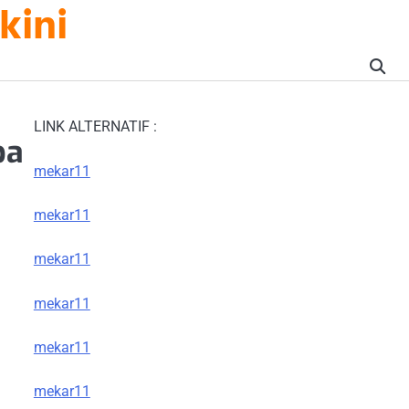
kini
LINK ALTERNATIF :
pa
mekar11
mekar11
mekar11
mekar11
mekar11
mekar11