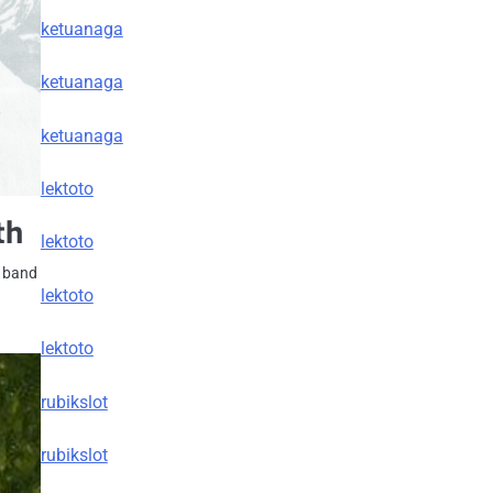
ketuanaga
ketuanaga
ketuanaga
lektoto
th
lektoto
, band
lektoto
lektoto
rubikslot
rubikslot