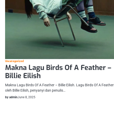
Uncategorized
Makna Lagu Birds Of A Feather –
Billie Eilish
Makna Lagu Birds Of A Feather – Billie Eilish. Lagu Birds Of A Feather
oleh Billie Eilish, penyanyi dan penulis…
by admin
June 8, 2025