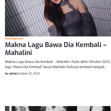
Uncategorized
Makna Lagu Bawa Dia Kembali –
Mahalini
Makna Lagu Bawa Dia Kembali – Mahalini. Pada akhir Oktober 2025,
lagu “Bawa Dia Kembali” karya Mahalini Raharja kembali menjadi…
by admin
October 23, 2025