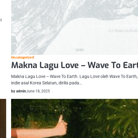
i
Uncategorized
Makna Lagu Love – Wave To Ear
Makna Lagu Love – Wave To Earth. Lagu Love oleh Wave To Earth
indie asal Korea Selatan, dirilis pada…
by admin
June 18, 2025