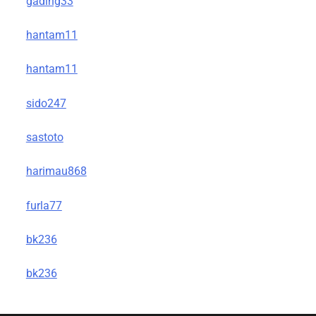
gading33
hantam11
hantam11
sido247
sastoto
harimau868
furla77
bk236
bk236