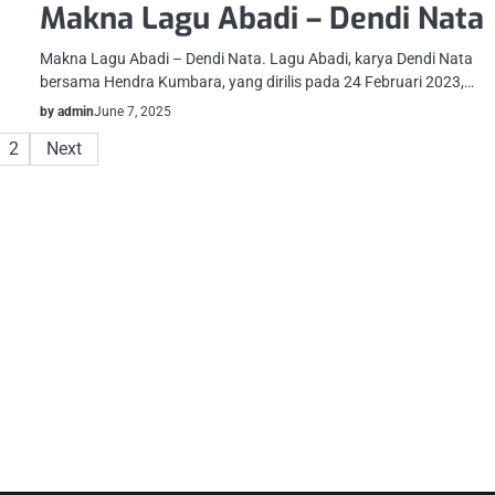
Makna Lagu Abadi – Dendi Nata
Makna Lagu Abadi – Dendi Nata. Lagu Abadi, karya Dendi Nata
bersama Hendra Kumbara, yang dirilis pada 24 Februari 2023,…
by admin
June 7, 2025
2
Next