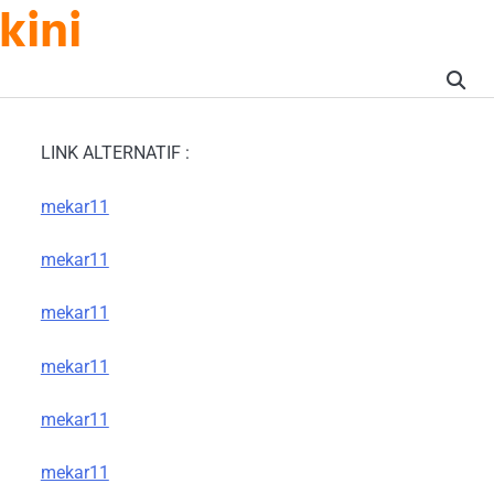
kini
LINK ALTERNATIF :
mekar11
mekar11
mekar11
mekar11
mekar11
mekar11