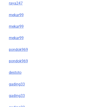
raya247
mekar99
mekar99
mekar99
pondok969
pondok969
destoto
gading33
gading33