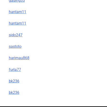
gading33
hantam11
hantam11
sido247
sastoto
harimau868
furla77
bk236
bk236