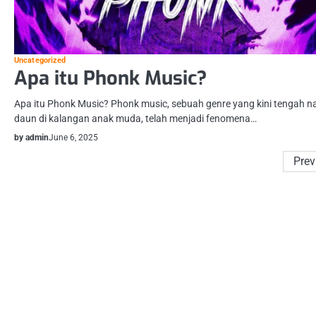
Uncategorized
Apa itu Phonk Music?
Apa itu Phonk Music? Phonk music, sebuah genre yang kini tengah n
daun di kalangan anak muda, telah menjadi fenomena…
by admin
June 6, 2025
Posts
Prev
pagination