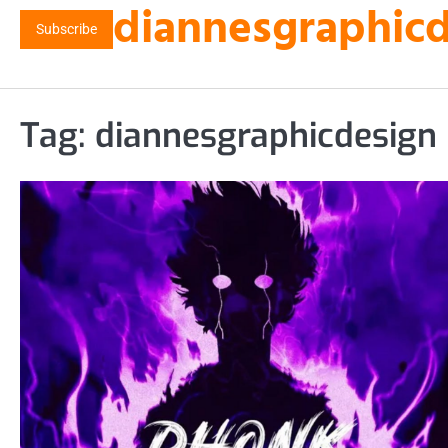
diannesgraphicde
Skip
Subscribe
to
content
Tag:
diannesgraphicdesign