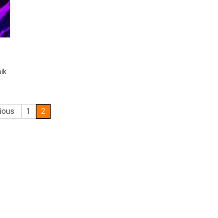
aik
ious
1
2