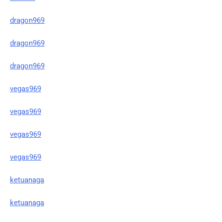
dragon969
dragon969
dragon969
vegas969
vegas969
vegas969
vegas969
ketuanaga
ketuanaga