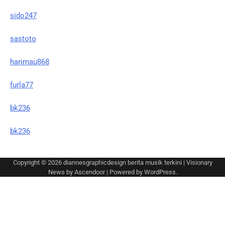
sido247
sastoto
harimau868
furla77
bk236
bk236
Copyright © 2026
diannesgraphicdesign berita musik terkini
| Visionary
News by
Ascendoor
| Powered by
WordPress
.