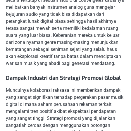
secara tertutup di sebuah studio di Los Angeles kabarnya
melibatkan banyak instrumen analog guna mengejar
kejujuran audio yang tidak bisa didapatkan dari
perangkat lunak digital biasa sehingga hasil akhirnya
terasa sangat mewah serta memiliki kedalaman ruang
suara yang luar biasa. Keberanian mereka untuk keluar
dari zona nyaman genre masing-masing menunjukkan
kematangan sebagai seniman sejati yang selalu haus
akan eksplorasi kreatif tanpa batas dalam menciptakan
warisan musik yang abadi bagi generasi mendatang.
Dampak Industri dan Strategi Promosi Global
Munculnya kolaborasi raksasa ini memberikan dampak
yang sangat signifikan terhadap pergerakan pasar musik
digital di mana saham perusahaan rekaman terkait
mengalami tren positif akibat ekspektasi pendapatan
yang sangat tinggi. Strategi promosi yang dijalankan
sangatlah cerdas dengan menggunakan potongan