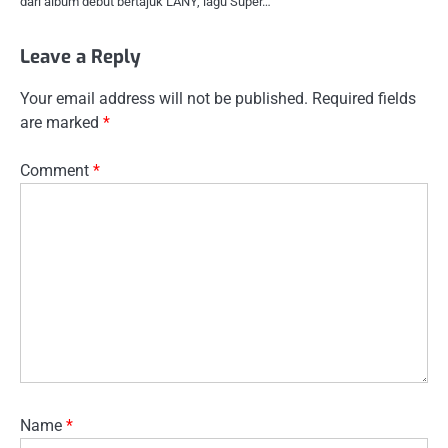
dari album debut bertajuk LANY, lagu Super…
Leave a Reply
Your email address will not be published.
Required fields
are marked
*
Comment
*
Name
*