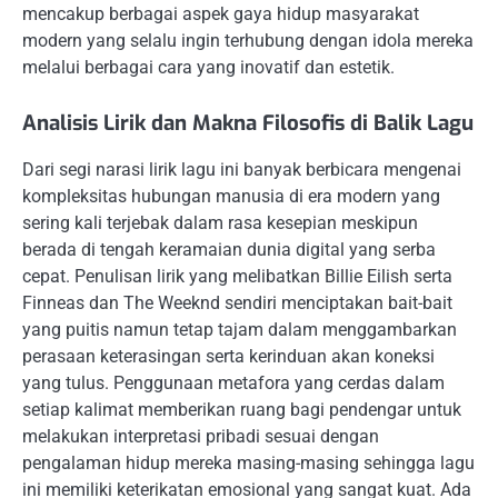
mencakup berbagai aspek gaya hidup masyarakat
modern yang selalu ingin terhubung dengan idola mereka
melalui berbagai cara yang inovatif dan estetik.
Analisis Lirik dan Makna Filosofis di Balik Lagu
Dari segi narasi lirik lagu ini banyak berbicara mengenai
kompleksitas hubungan manusia di era modern yang
sering kali terjebak dalam rasa kesepian meskipun
berada di tengah keramaian dunia digital yang serba
cepat. Penulisan lirik yang melibatkan Billie Eilish serta
Finneas dan The Weeknd sendiri menciptakan bait-bait
yang puitis namun tetap tajam dalam menggambarkan
perasaan keterasingan serta kerinduan akan koneksi
yang tulus. Penggunaan metafora yang cerdas dalam
setiap kalimat memberikan ruang bagi pendengar untuk
melakukan interpretasi pribadi sesuai dengan
pengalaman hidup mereka masing-masing sehingga lagu
ini memiliki keterikatan emosional yang sangat kuat. Ada