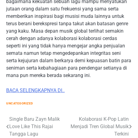
bagaimana kekuatan sebuah lagu mampu menyatukan
jutaan orang dalam satu frekuensi yang sama serta
memberikan inspirasi bagi musisi muda lainnya untuk
terus berani berekspresi tanpa takut akan batasan genre
yang kaku. Masa depan musik global terlihat semakin
cerah dengan adanya kolaborasi kolaborasi cerdas
seperti ini yang tidak hanya mengejar angka penjualan
semata namun tetap mengedepankan integritas seni
serta kejujuran dalam berkarya demi kepuasan batin para
seniman serta kebahagiaan para pendengar setianya di
mana pun mereka berada sekarang ini.
BACA SELENGKAPNYA DI..
UNCATEGORIZED
Post
Single Baru Zayn Malik
Kolaborasi K-Pop Latin
Love Like This Rajai
Menjadi Tren Global Musik
navigation
Tangga Lagu
Terkini