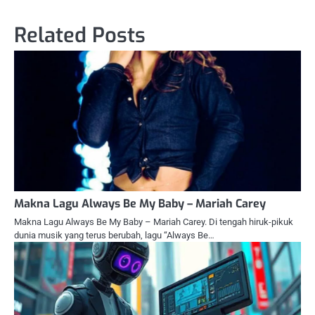
Related Posts
Makna Lagu Always Be My Baby – Mariah Carey
Makna Lagu Always Be My Baby – Mariah Carey. Di tengah hiruk-pikuk
dunia musik yang terus berubah, lagu “Always Be…