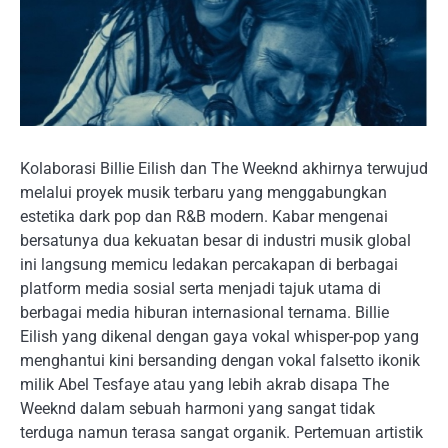
Kolaborasi Billie Eilish dan The Weeknd akhirnya terwujud
melalui proyek musik terbaru yang menggabungkan
estetika dark pop dan R&B modern. Kabar mengenai
bersatunya dua kekuatan besar di industri musik global
ini langsung memicu ledakan percakapan di berbagai
platform media sosial serta menjadi tajuk utama di
berbagai media hiburan internasional ternama. Billie
Eilish yang dikenal dengan gaya vokal whisper-pop yang
menghantui kini bersanding dengan vokal falsetto ikonik
milik Abel Tesfaye atau yang lebih akrab disapa The
Weeknd dalam sebuah harmoni yang sangat tidak
terduga namun terasa sangat organik. Pertemuan artistik