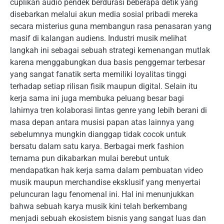
cuplikan audio pendek berdurasi beberapa detik yang
disebarkan melalui akun media sosial pribadi mereka
secara misterius guna membangun rasa penasaran yang
masif di kalangan audiens. Industri musik melihat
langkah ini sebagai sebuah strategi kemenangan mutlak
karena menggabungkan dua basis penggemar terbesar
yang sangat fanatik serta memiliki loyalitas tinggi
terhadap setiap rilisan fisik maupun digital. Selain itu
kerja sama ini juga membuka peluang besar bagi
lahirnya tren kolaborasi lintas genre yang lebih berani di
masa depan antara musisi papan atas lainnya yang
sebelumnya mungkin dianggap tidak cocok untuk
bersatu dalam satu karya. Berbagai merk fashion
ternama pun dikabarkan mulai berebut untuk
mendapatkan hak kerja sama dalam pembuatan video
musik maupun merchandise eksklusif yang menyertai
peluncuran lagu fenomenal ini. Hal ini menunjukkan
bahwa sebuah karya musik kini telah berkembang
menjadi sebuah ekosistem bisnis yang sangat luas dan