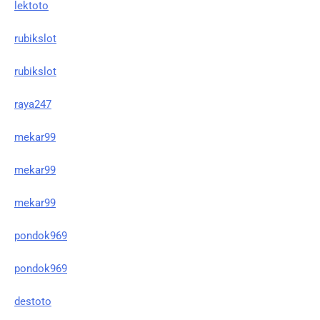
lektoto
rubikslot
rubikslot
raya247
mekar99
mekar99
mekar99
pondok969
pondok969
destoto