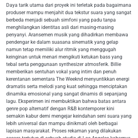
Daya tarik utama dari proyek ini terletak pada bagaimana
produser mampu menjahit dua tekstur suara yang sangat
berbeda menjadi sebuah simfoni yang padu tanpa
menghilangkan identitas asli dari masing-masing
penyanyi. Aransemen musik yang dihadirkan membawa
pendengar ke dalam suasana sinematik yang gelap
namun tetap memiliki alur ritmik yang menggugah
keinginan untuk menari mengikuti ketukan bass yang
tebal serta penggunaan synthesizer atmosferik. Billie
memberikan sentuhan vokal yang intim dan penuh
kerentanan sementara The Weeknd menyuntikkan energi
dramatis serta melodi yang kuat sehingga menciptakan
dinamika emosional yang sangat dinamis di sepanjang
lagu. Eksperimen ini membuktikan bahwa batas antara
genre pop alternatif dengan R&B kontemporer kini
semakin kabur demi mengejar keindahan seni suara yang
lebih universal dan mampu dinikmati oleh berbagai
lapisan masyarakat. Proses rekaman yang dilakukan