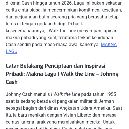
dikenal Cash hingga tahun 2026. Lagu ini bukan sekadar
cerita cinta biasa; ia mencerminkan komitmen, kesetiaan,
dan perjuangan batin seorang pria yang berusaha tetap
lurus di tengah godaan hidup. Di balik
kesederhanaannya, I Walk the Line menyimpan lapisan
makna pribadi yang kuat, terutama terkait kehidupan
Cash sendiri pada masa-masa awal kariernya.
MAKNA
LAGU
Latar Belakang Penciptaan dan Inspirasi
Pribadi: Makna Lagu I Walk the Line – Johnny
Cash
Johnny Cash menulis
I Walk the Line
pada tahun 1955
saat ia sedang berada di pangkalan militer di Jerman
sebagai bagian dari dinas Angkatan Udara Amerika. Saat
itu, ia baru menikah dengan Vivian Liberto dan merasa
cemas karena jarak yang memisahkan mereka. Untuk
menenangkan hati istrinya, Cash mulai menulis lagu