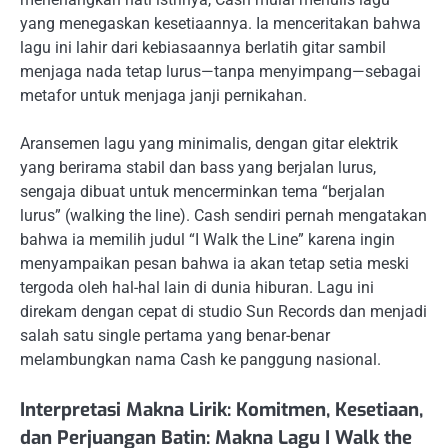
yang menegaskan kesetiaannya. Ia menceritakan bahwa
lagu ini lahir dari kebiasaannya berlatih gitar sambil
menjaga nada tetap lurus—tanpa menyimpang—sebagai
metafor untuk menjaga janji pernikahan.
Aransemen lagu yang minimalis, dengan gitar elektrik
yang berirama stabil dan bass yang berjalan lurus,
sengaja dibuat untuk mencerminkan tema “berjalan
lurus” (walking the line). Cash sendiri pernah mengatakan
bahwa ia memilih judul “I Walk the Line” karena ingin
menyampaikan pesan bahwa ia akan tetap setia meski
tergoda oleh hal-hal lain di dunia hiburan. Lagu ini
direkam dengan cepat di studio Sun Records dan menjadi
salah satu single pertama yang benar-benar
melambungkan nama Cash ke panggung nasional.
Interpretasi Makna Lirik: Komitmen, Kesetiaan,
dan Perjuangan Batin: Makna Lagu I Walk the