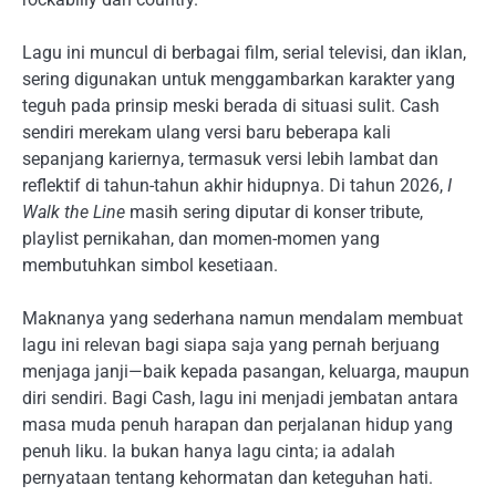
Lagu ini muncul di berbagai film, serial televisi, dan iklan,
sering digunakan untuk menggambarkan karakter yang
teguh pada prinsip meski berada di situasi sulit. Cash
sendiri merekam ulang versi baru beberapa kali
sepanjang kariernya, termasuk versi lebih lambat dan
reflektif di tahun-tahun akhir hidupnya. Di tahun 2026,
I
Walk the Line
masih sering diputar di konser tribute,
playlist pernikahan, dan momen-momen yang
membutuhkan simbol kesetiaan.
Maknanya yang sederhana namun mendalam membuat
lagu ini relevan bagi siapa saja yang pernah berjuang
menjaga janji—baik kepada pasangan, keluarga, maupun
diri sendiri. Bagi Cash, lagu ini menjadi jembatan antara
masa muda penuh harapan dan perjalanan hidup yang
penuh liku. Ia bukan hanya lagu cinta; ia adalah
pernyataan tentang kehormatan dan keteguhan hati.