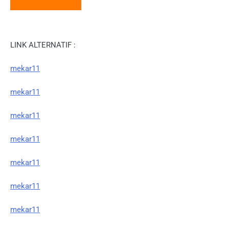
LINK ALTERNATIF :
mekar11
mekar11
mekar11
mekar11
mekar11
mekar11
mekar11