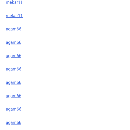
mekar11
mekar11
agam66
agam66
agam66
agam66
agam66
agam66
agam66
agam66