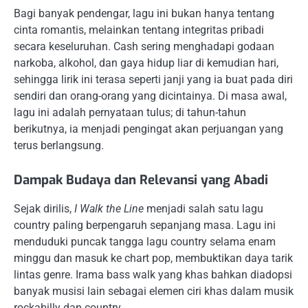
Bagi banyak pendengar, lagu ini bukan hanya tentang
cinta romantis, melainkan tentang integritas pribadi
secara keseluruhan. Cash sering menghadapi godaan
narkoba, alkohol, dan gaya hidup liar di kemudian hari,
sehingga lirik ini terasa seperti janji yang ia buat pada diri
sendiri dan orang-orang yang dicintainya. Di masa awal,
lagu ini adalah pernyataan tulus; di tahun-tahun
berikutnya, ia menjadi pengingat akan perjuangan yang
terus berlangsung.
Dampak Budaya dan Relevansi yang Abadi
Sejak dirilis,
I Walk the Line
menjadi salah satu lagu
country paling berpengaruh sepanjang masa. Lagu ini
menduduki puncak tangga lagu country selama enam
minggu dan masuk ke chart pop, membuktikan daya tarik
lintas genre. Irama bass walk yang khas bahkan diadopsi
banyak musisi lain sebagai elemen ciri khas dalam musik
rockabilly dan country.