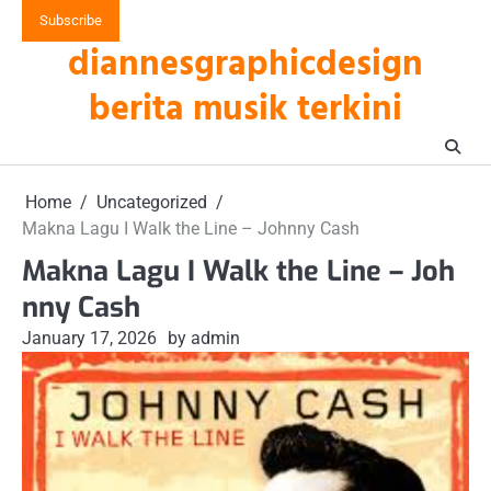
Skip
Subscribe
to
diannesgraphicdesign
content
berita musik terkini
Home
Uncategorized
Makna Lagu I Walk the Line – Johnny Cash
Makna Lagu I Walk the Line – Joh
nny Cash
January 17, 2026
by admin