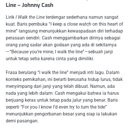
Line – Johnny Cash
Lirik
I Walk the Line
terdengar sederhana namun sangat
kuat. Baris pembuka “I keep a close watch on this heart of
mine” langsung menunjukkan kewaspadaan diri terhadap
perasaan sendiri. Cash menggambarkan dirinya sebagai
orang yang sadar akan godaan yang ada di sekitarnya
—“Because you’re mine, I walk the line”—sebuah janji
untuk tetap setia karena cinta yang dimiliki.
Frasa berulang “I walk the line” menjadi inti lagu. Dalam
konteks pernikahan, ini berarti berusaha hidup lurus, tidak
menyimpang dari janji yang telah dibuat. Namun, ada
nada yang lebih dalam: Cash mengakui bahwa ia harus
berjuang keras untuk tetap pada jalur yang benar. Baris
seperti “For you I know I’d even try to turn the tide”
menunjukkan pengorbanan besar yang siap ia lakukan
demi pasangan.