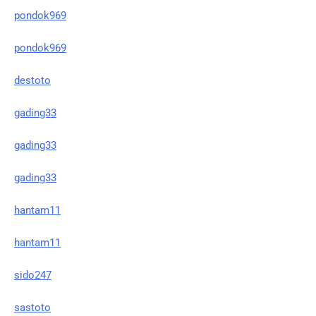
pondok969
pondok969
destoto
gading33
gading33
gading33
hantam11
hantam11
sido247
sastoto