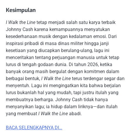
Kesimpulan
I Walk the Line
tetap menjadi salah satu karya terbaik
Johnny Cash karena kemampuannya menyatukan
kesederhanaan musik dengan kedalaman emosi. Dari
inspirasi pribadi di masa dinas militer hingga janji
kesetiaan yang diucapkan berulang-ulang, lagu ini
menceritakan tentang perjuangan manusia untuk tetap
lurus di tengah godaan dunia. Di tahun 2026, ketika
banyak orang masih bergulat dengan komitmen dalam
berbagai bentuk,
I Walk the Line
terus terdengar segar dan
menyentuh. Lagu ini mengingatkan kita bahwa berjalan
lurus bukanlah hal yang mudah, tapi justru itulah yang
membuatnya berharga. Johnny Cash tidak hanya
menyanyikan lagu; ia hidup dalam liriknya—dan itulah
yang membuat
I Walk the Line
abadi.
BACA SELENGKAPNYA DI…