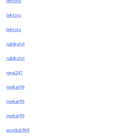
lektoto
lektoto
lektoto
rubikslot
rubikslot
raya247
mekar99
mekar99
mekar99
pondok969