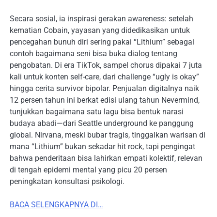
Secara sosial, ia inspirasi gerakan awareness: setelah
kematian Cobain, yayasan yang didedikasikan untuk
pencegahan bunuh diri sering pakai “Lithium” sebagai
contoh bagaimana seni bisa buka dialog tentang
pengobatan. Di era TikTok, sampel chorus dipakai 7 juta
kali untuk konten self-care, dari challenge “ugly is okay”
hingga cerita survivor bipolar. Penjualan digitalnya naik
12 persen tahun ini berkat edisi ulang tahun Nevermind,
tunjukkan bagaimana satu lagu bisa bentuk narasi
budaya abadi—dari Seattle underground ke panggung
global. Nirvana, meski bubar tragis, tinggalkan warisan di
mana “Lithium” bukan sekadar hit rock, tapi pengingat
bahwa penderitaan bisa lahirkan empati kolektif, relevan
di tengah epidemi mental yang picu 20 persen
peningkatan konsultasi psikologi.
BACA SELENGKAPNYA DI…