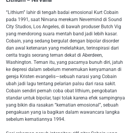
“Lithium” lahir di tengah badai emosional Kurt Cobain
pada 1991, saat Nirvana merekam Nevermind di Sound
City Studios, Los Angeles, di bawah produser Butch Vig
yang mendorong suara mentah band jadi lebih kasar.
Cobain, yang sedang bergulat dengan bipolar disorder
dan awal ketenaran yang melelahkan, terinspirasi dari
cerita tragis seorang teman dekat di Aberdeen,
Washington. Teman itu, yang pacarnya bunuh diri, jatuh
ke depresi dalam sebelum menemukan kenyamanan di
gereja Kristen evangelis—sebuah narasi yang Cobain
ubah jadi lagu tentang pelarian palsu dari rasa sakit.
Cobain sendiri pernah coba obat lithium, pengobatan
standar untuk bipolar, tapi tolak karena efek sampingnya
yang bikin dia rasakan “kematian emosional”, sebuah
pengakuan yang ia bagikan dalam wawancara langka
sebelum kematiannya 1994.