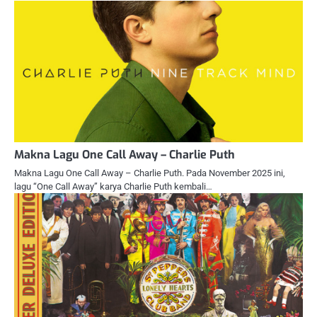
Makna Lagu One Call Away – Charlie Puth
Makna Lagu One Call Away – Charlie Puth. Pada November 2025 ini,
lagu “One Call Away” karya Charlie Puth kembali…