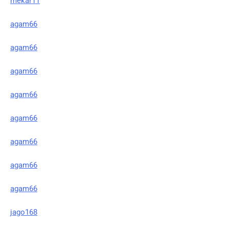
mekar11
agam66
agam66
agam66
agam66
agam66
agam66
agam66
agam66
jago168