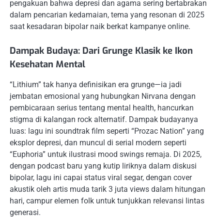
pengakuan bahwa depresi dan agama sering bertabrakan
dalam pencarian kedamaian, tema yang resonan di 2025
saat kesadaran bipolar naik berkat kampanye online.
Dampak Budaya: Dari Grunge Klasik ke Ikon
Kesehatan Mental
“Lithium” tak hanya definisikan era grunge—ia jadi
jembatan emosional yang hubungkan Nirvana dengan
pembicaraan serius tentang mental health, hancurkan
stigma di kalangan rock alternatif. Dampak budayanya
luas: lagu ini soundtrak film seperti “Prozac Nation” yang
eksplor depresi, dan muncul di serial modern seperti
“Euphoria” untuk ilustrasi mood swings remaja. Di 2025,
dengan podcast baru yang kutip liriknya dalam diskusi
bipolar, lagu ini capai status viral segar, dengan cover
akustik oleh artis muda tarik 3 juta views dalam hitungan
hari, campur elemen folk untuk tunjukkan relevansi lintas
generasi.