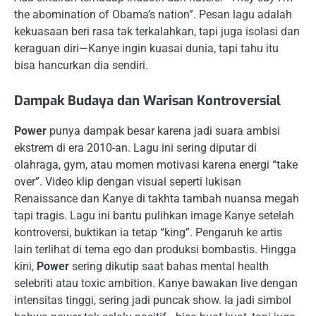
the abomination of Obama’s nation”. Pesan lagu adalah
kekuasaan beri rasa tak terkalahkan, tapi juga isolasi dan
keraguan diri—Kanye ingin kuasai dunia, tapi tahu itu
bisa hancurkan dia sendiri.
Dampak Budaya dan Warisan Kontroversial
Power
punya dampak besar karena jadi suara ambisi
ekstrem di era 2010-an. Lagu ini sering diputar di
olahraga, gym, atau momen motivasi karena energi “take
over”. Video klip dengan visual seperti lukisan
Renaissance dan Kanye di takhta tambah nuansa megah
tapi tragis. Lagu ini bantu pulihkan image Kanye setelah
kontroversi, buktikan ia tetap “king”. Pengaruh ke artis
lain terlihat di tema ego dan produksi bombastis. Hingga
kini,
Power
sering dikutip saat bahas mental health
selebriti atau toxic ambition. Kanye bawakan live dengan
intensitas tinggi, sering jadi puncak show. Ia jadi simbol