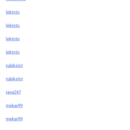
lektoto
lektoto
lektoto
lektoto
rubikslot
rubikslot
raya247
mekar99
mekar99