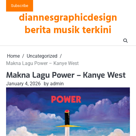
Skip
Subscribe
to
diannesgraphicdesign
content
berita musik terkini
Home
Uncategorized
Makna Lagu Power – Kanye West
Makna Lagu Power – Kanye West
January 4, 2026
by admin