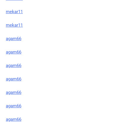
mekar11
mekar11
agam66
agam66
agam66
agam66
agam66
agam66
agam66