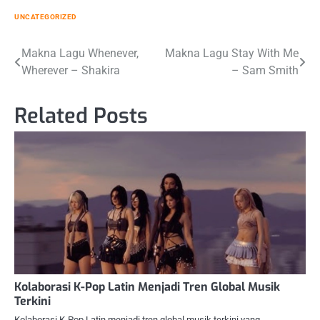
UNCATEGORIZED
Post
Makna Lagu Whenever,
Makna Lagu Stay With Me
Wherever – Shakira
– Sam Smith
navigation
Related Posts
Kolaborasi K-Pop Latin Menjadi Tren Global Musik
Terkini
Kolaborasi K-Pop Latin menjadi tren global musik terkini yang