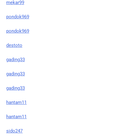
mekar99
pondok969
pondok969
destoto
gading33
gading33
gading33
hantam11
hantam11
sido247