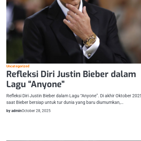
Uncategorized
Refleksi Diri Justin Bieber dalam
Lagu “Anyone”
Refleksi Diri Justin Bieber dalam Lagu “Anyone”. Di akhir Oktober 202
saat Bieber bersiap untuk tur dunia yang baru diumumkan,…
by admin
October 28, 2025