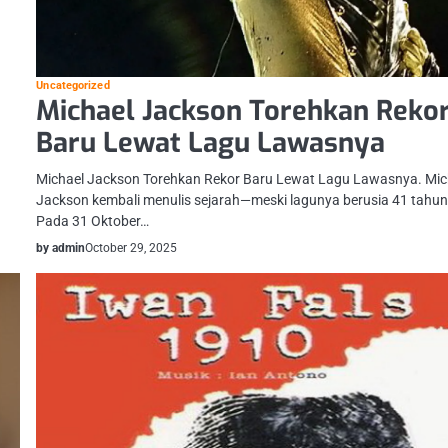
Uncategorized
Michael Jackson Torehkan Reko
Baru Lewat Lagu Lawasnya
Michael Jackson Torehkan Rekor Baru Lewat Lagu Lawasnya. Mic
Jackson kembali menulis sejarah—meski lagunya berusia 41 tahun
Pada 31 Oktober…
by admin
October 29, 2025