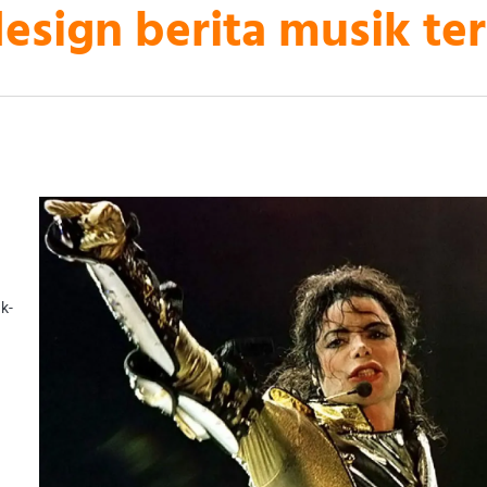
sign berita musik ter
k-