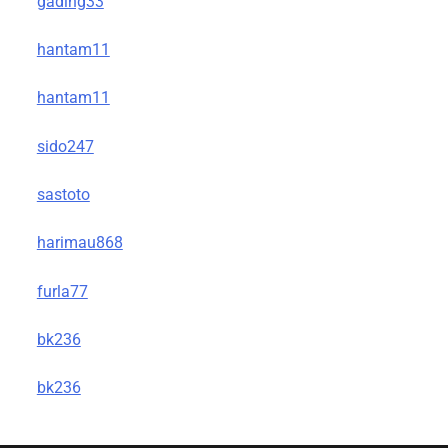
gading33
hantam11
hantam11
sido247
sastoto
harimau868
furla77
bk236
bk236