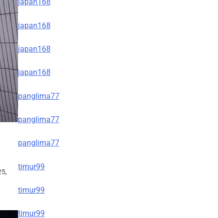
japan168
japan168
japan168
japan168
panglima77
panglima77
panglima77
timur99
25,
timur99
timur99