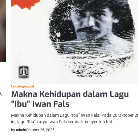
Uncategorized
Makna Kehidupan dalam Lagu
5,
“Ibu” Iwan Fals
Makna Kehidupan dalam Lagu “Ibu” Iwan Fals. Pada 26 Oktober 
ini, lagu “Ibu” karya Iwan Fals kembali menyentuh hati…
by admin
October 26, 2025