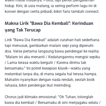
wakili masa mudanya: Polos, tapi penuh pengalaman
hidup. Kini, di usia matang, ia sering perform lagu ini di
konser dengan cerita pribadi, bikin fans tambah connect.
Makna Lirik “Bawa Dia Kembali”: Kerinduan
yang Tak Terucap
Lirik “Bawa Dia Kembali” adalah curahan hati sederhana
tapi menusuk, gambarkan malam sepi yang dipenuhi
doa. Verse pertama langsung bawa pendengar ke realita:
“Malam ini aku menanti / Kedatanganmu mengisi sepiku
/ Lama terasa waktu bergulir / Karena dirimu tak
bersamaku.” Ini potret kesepian klasik—waktu yang
melambat tanpa dia, di mana segala hal terasa hampa.
Mahalini nyanyikan dengan nada rendah, seolah bisik
rahasia, bikin pendengar ikut merinding.
Chorus jadi klimaks emosional: “Oh Tuhan, tolonglah
bawa dia kembali / Bersamaku di sini menjagaku selalu /