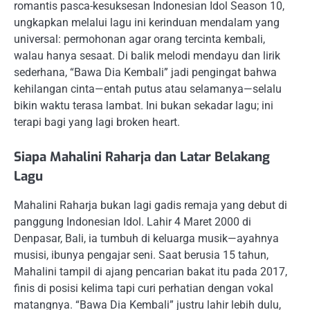
romantis pasca-kesuksesan Indonesian Idol Season 10,
ungkapkan melalui lagu ini kerinduan mendalam yang
universal: permohonan agar orang tercinta kembali,
walau hanya sesaat. Di balik melodi mendayu dan lirik
sederhana, “Bawa Dia Kembali” jadi pengingat bahwa
kehilangan cinta—entah putus atau selamanya—selalu
bikin waktu terasa lambat. Ini bukan sekadar lagu; ini
terapi bagi yang lagi broken heart.
Siapa Mahalini Raharja dan Latar Belakang
Lagu
Mahalini Raharja bukan lagi gadis remaja yang debut di
panggung Indonesian Idol. Lahir 4 Maret 2000 di
Denpasar, Bali, ia tumbuh di keluarga musik—ayahnya
musisi, ibunya pengajar seni. Saat berusia 15 tahun,
Mahalini tampil di ajang pencarian bakat itu pada 2017,
finis di posisi kelima tapi curi perhatian dengan vokal
matangnya. “Bawa Dia Kembali” justru lahir lebih dulu,