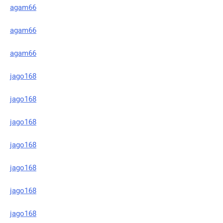
agam66
agam66
agam66
jago168
jago168
jago168
jago168
jago168
jago168
jago168