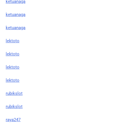
ketuanaga
ketuanaga
ketuanaga
lektoto
lektoto
lektoto
lektoto
rubikslot
rubikslot
raya247