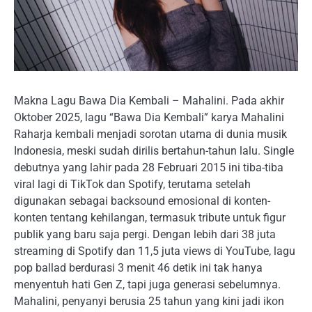
Makna Lagu Bawa Dia Kembali – Mahalini. Pada akhir
Oktober 2025, lagu “Bawa Dia Kembali” karya Mahalini
Raharja kembali menjadi sorotan utama di dunia musik
Indonesia, meski sudah dirilis bertahun-tahun lalu. Single
debutnya yang lahir pada 28 Februari 2015 ini tiba-tiba
viral lagi di TikTok dan Spotify, terutama setelah
digunakan sebagai backsound emosional di konten-
konten tentang kehilangan, termasuk tribute untuk figur
publik yang baru saja pergi. Dengan lebih dari 38 juta
streaming di Spotify dan 11,5 juta views di YouTube, lagu
pop ballad berdurasi 3 menit 46 detik ini tak hanya
menyentuh hati Gen Z, tapi juga generasi sebelumnya.
Mahalini, penyanyi berusia 25 tahun yang kini jadi ikon