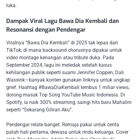
luka.
Dampak Viral Lagu Bawa Dia Kembali dan
Resonansi dengan Pendengar
Viralnya “Bawa Dia Kembali” di 2025 tak lepas dari
TikTok, di mana backsound chorusnya dipakai untuk
video montage kenangan atau tribute duka. Pada
September 2024, lagu ini meledak setelah kasus
kehilangan publik seperti suami Jennifer Coppen, Dali
Wassink—banyak konten gunakan liriknya untuk ungkap
grief. Hashtag #BawaDiaKembali tembus 1 miliar views,
dorong masuk Top Song YouTube Music Indonesia. Di
Spotify, ia naik 300% streaming, saingi hits baru Mahalini
seperti “Sekarang Giliran Aku”.
Pendengar relate banget: Remaja pakai untuk cerita
patah hati pertama, dewasa untuk rindu keluarga. Cover