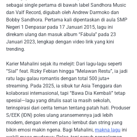
sebagai single pertama di bawah label Sandhora Music
dan Valf Record, digubah oleh Andrew Darmoko dan
Bobby Sandhora. Pertama kali dipentaskan di aula SMP
Negeri 1 Denpasar pada 17 Januari 2015, lagu ini
direkam ulang dan masuk album “Fábula” pada 23
Januari 2023, lengkap dengan video lirik yang kini
trending.
Karier Mahalini sejak itu melejit: Dari lagu-lagu seperti
“Sial” feat. Rizky Febian hingga “Melawan Restu”, ia jadi
ratu lagu galau romantis dengan total 500 juta+
streaming. Pada 2025, ia sibuk tur Asia Tenggara dan
kolaborasi internasional, tapi “Bawa Dia Kembali” tetap
spesial—lagu yang ditulis saat ia masih sekolah,
terinspirasi dari cerita teman tentang patah hati. Produser
S/EEK (IDN) poles ulang aransemennya jadi lebih
modern, dengan elemen piano lembut dan string yang
bikin emosi makin ngena. Bagi Mahalini,
makna lagu
ini