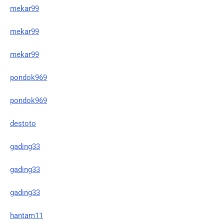
mekar99
mekar99
mekar99
pondok969
pondok969
destoto
gading33
gading33
gading33
hantam11