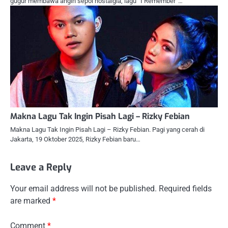
gugur membawa angin sepoi nostalgia, lagu “I Remember”…
Makna Lagu Tak Ingin Pisah Lagi – Rizky Febian
Makna Lagu Tak Ingin Pisah Lagi – Rizky Febian. Pagi yang cerah di
Jakarta, 19 Oktober 2025, Rizky Febian baru…
Leave a Reply
Your email address will not be published.
Required fields
are marked
*
Comment
*