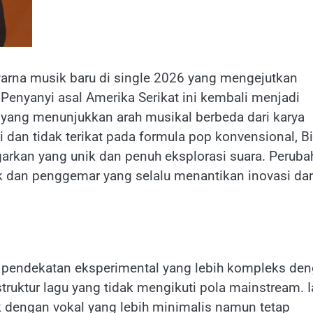
warna musik baru di single 2026 yang mengejutkan
Penyanyi asal Amerika Serikat ini kembali menjadi
u yang menunjukkan arah musikal berbeda dari karya
dan tidak terikat pada formula pop konvensional, Bil
arkan yang unik dan penuh eksplorasi suara. Peruba
ik dan penggemar yang selalu menantikan inovasi dar
an pendekatan eksperimental yang lebih kompleks de
truktur lagu yang tidak mengikuti pola mainstream. I
 dengan vokal yang lebih minimalis namun tetap