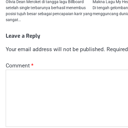
Olivia Dean Meroket di tangga lagu Billboard
Makna Lagu My Heart
setelah single terbarunya berhasil menembus
Di tengah gelomban
posisi tujuh besar sebagai pencapaian karir yang
mengguncang duni
sangat…
Leave a Reply
Your email address will not be published.
Required
Comment
*