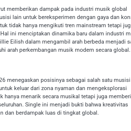
 turut memberikan dampak pada industri musik global
usisi lain untuk bereksperimen dengan gaya dan ko
ntuk tidak hanya mengikuti tren mainstream tetapi ju
 Hal ini menciptakan dinamika baru dalam industri m
llie Eilish dalam mengambil arah berbeda menjadi s
hi arah perkembangan musik modern secara global.
2026 menegaskan posisinya sebagai salah satu musisi
 untuk keluar dari zona nyaman dan mengeksplorasi
dak hanya menarik secara musikal tetapi juga member
eluruhan. Single ini menjadi bukti bahwa kreativitas
n dan berdampak luas di tingkat global.