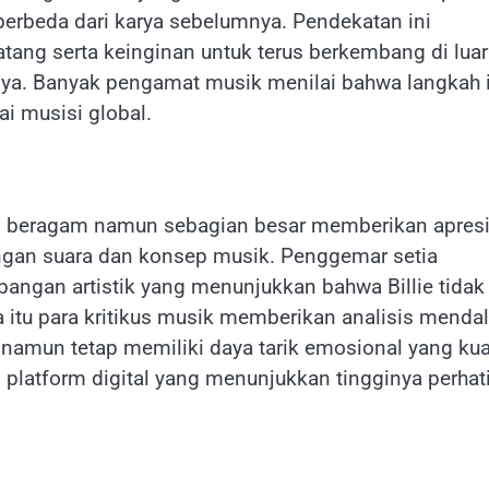
erbeda dari karya sebelumnya. Pendekatan ini
tang serta keinginan untuk terus berkembang di luar
nya. Banyak pengamat musik menilai bahwa langkah i
i musisi global.
ukup beragam namun sebagian besar memberikan apresi
ngan suara dan konsep musik. Penggemar setia
ngan artistik yang menunjukkan bahwa Billie tidak
a itu para kritikus musik memberikan analisis mend
 namun tetap memiliki daya tarik emosional yang kua
i platform digital yang menunjukkan tingginya perhat