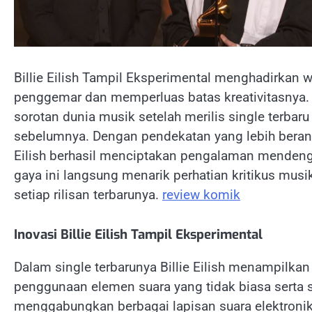
Billie Eilish Tampil Eksperimental menghadirkan 
penggemar dan memperluas batas kreativitasnya. 
sorotan dunia musik setelah merilis single terbar
sebelumnya. Dengan pendekatan yang lebih berani 
Eilish berhasil menciptakan pengalaman mendeng
gaya ini langsung menarik perhatian kritikus mus
setiap rilisan terbarunya.
review komik
Inovasi Billie Eilish Tampil Eksperimental
Dalam single terbarunya Billie Eilish menampilk
penggunaan elemen suara yang tidak biasa serta s
menggabungkan berbagai lapisan suara elektronik