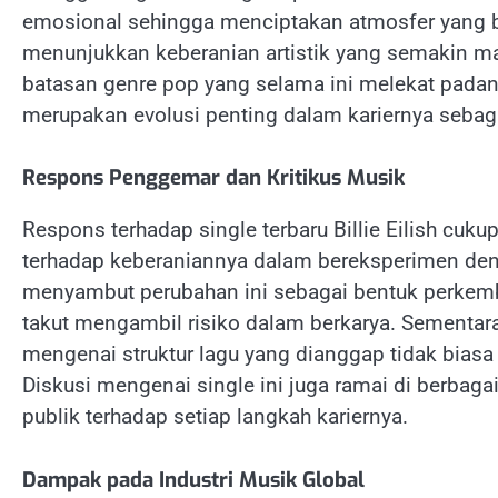
emosional sehingga menciptakan atmosfer yang b
menunjukkan keberanian artistik yang semakin ma
batasan genre pop yang selama ini melekat pada
merupakan evolusi penting dalam kariernya sebaga
Respons Penggemar dan Kritikus Musik
Respons terhadap single terbaru Billie Eilish c
terhadap keberaniannya dalam bereksperimen de
menyambut perubahan ini sebagai bentuk perkemba
takut mengambil risiko dalam berkarya. Sementar
mengenai struktur lagu yang dianggap tidak biasa
Diskusi mengenai single ini juga ramai di berbaga
publik terhadap setiap langkah kariernya.
Dampak pada Industri Musik Global