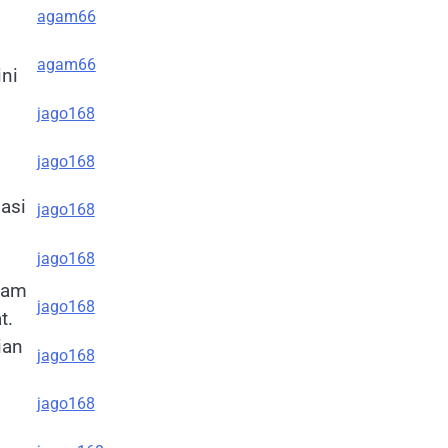
agam66
agam66
ni
jago168
jago168
asi
jago168
jago168
alam
jago168
t.
ian
jago168
jago168