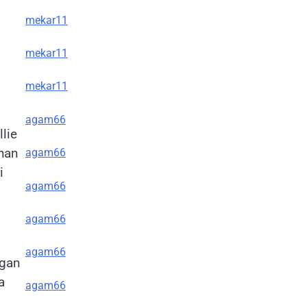
mekar11
mekar11
mekar11
agam66
lie
han
agam66
i
agam66
agam66
agam66
ngan
a
agam66