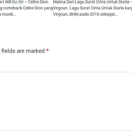
 Will Go On – Celine Dion.
Makna Dari Lagu Surat Cinta Untuk Starla 
g comeback Celine Dion yang
Virgoun. Lagu Surat Cinta Untuk Starla kar
a musik…
Virgoun, dirilis pada 2016 sebagai…
 fields are marked
*