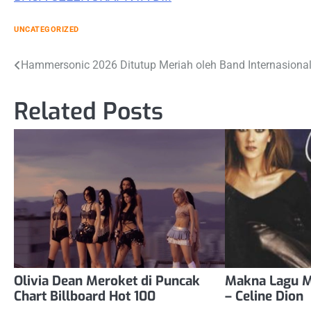
UNCATEGORIZED
Post
Hammersonic 2026 Ditutup Meriah oleh Band Internasiona
navigation
Related Posts
Olivia Dean Meroket di Puncak
Makna Lagu M
Chart Billboard Hot 100
– Celine Dion