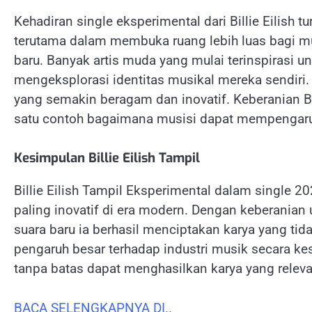
Kehadiran single eksperimental dari Billie Eilish
terutama dalam membuka ruang lebih luas bagi m
baru. Banyak artis muda yang mulai terinspirasi u
mengeksplorasi identitas musikal mereka sendiri.
yang semakin beragam dan inovatif. Keberanian Bi
satu contoh bagaimana musisi dapat mempengaru
Kesimpulan Billie Eilish Tampil
Billie Eilish Tampil Eksperimental dalam single 
paling inovatif di era modern. Dengan keberanian
suara baru ia berhasil menciptakan karya yang ti
pengaruh besar terhadap industri musik secara kes
tanpa batas dapat menghasilkan karya yang releva
BACA SELENGKAPNYA DI..