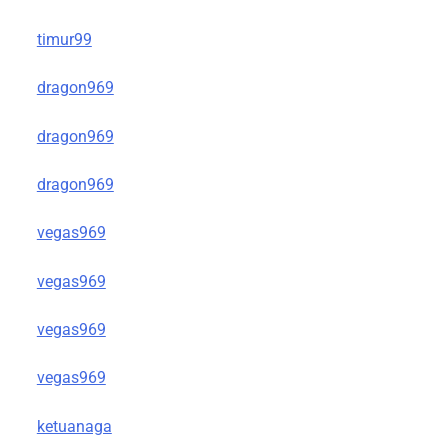
timur99
dragon969
dragon969
dragon969
vegas969
vegas969
vegas969
vegas969
ketuanaga