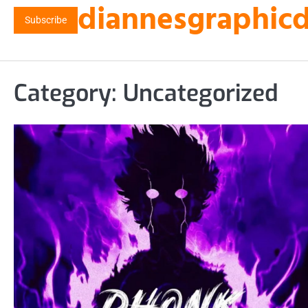
diannesgraphicde
Skip
Subscribe
to
content
Category:
Uncategorized