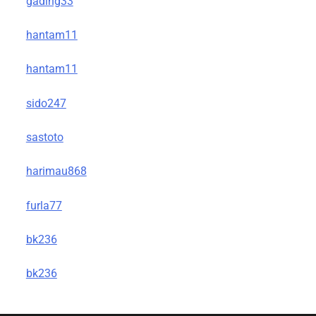
gading33
hantam11
hantam11
sido247
sastoto
harimau868
furla77
bk236
bk236