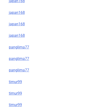
japan168
japan168
japan168
japan168
panglima77
panglima77
panglima77
timur99
timur99
timur99