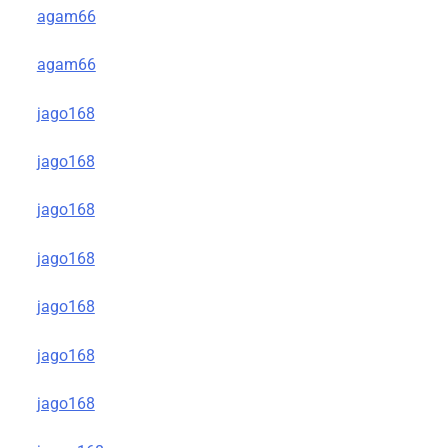
agam66
agam66
jago168
jago168
jago168
jago168
jago168
jago168
jago168