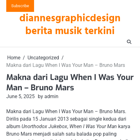
Skip
Subscribe
to
diannesgraphicdesign
content
berita musik terkini
Home
Uncategorized
Makna dari Lagu When I Was Your Man – Bruno Mars
Makna dari Lagu When I Was Your
Man – Bruno Mars
June 5, 2025
by admin
Makna dari Lagu When I Was Your Man – Bruno Mars.
Dirilis pada 15 Januari 2013 sebagai single kedua dari
album
Unorthodox Jukebox
,
When I Was Your Man
karya
Bruno Mars menjadi salah satu balada pop paling