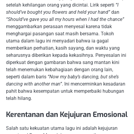
setelah kehilangan orang yang dicintai. Lirik seperti
“I
should’ve bought you flowers and held your hand”
dan
“Should’ve gave you all my hours when I had the chance”
menggambarkan perasaan menyesal karena tidak
menghargai pasangan saat masih bersama. Tokoh
utama dalam lagu ini menyadari bahwa ia gagal
memberikan perhatian, kasih sayang, dan waktu yang
seharusnya diberikan kepada kekasihnya. Penyesalan ini
diperkuat dengan gambaran bahwa sang mantan kini
telah menemukan kebahagiaan dengan orang lain,
seperti dalam baris
“Now my baby’s dancing, but she’s
dancing with another man”
. Ini mencerminkan kesadaran
pahit bahwa kesempatan untuk memperbaiki hubungan
telah hilang.
Kerentanan dan Kejujuran Emosional
Salah satu kekuatan utama lagu ini adalah kejujuran