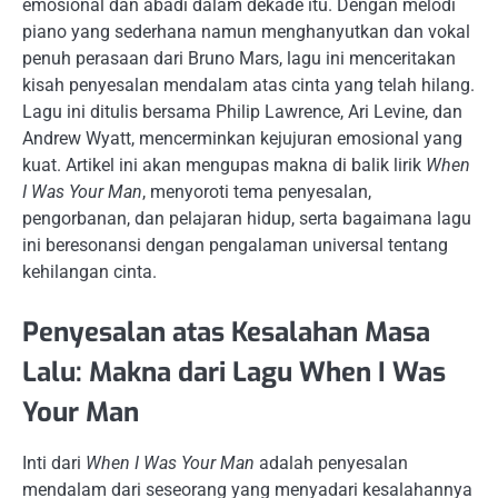
emosional dan abadi dalam dekade itu. Dengan melodi
piano yang sederhana namun menghanyutkan dan vokal
penuh perasaan dari Bruno Mars, lagu ini menceritakan
kisah penyesalan mendalam atas cinta yang telah hilang.
Lagu ini ditulis bersama Philip Lawrence, Ari Levine, dan
Andrew Wyatt, mencerminkan kejujuran emosional yang
kuat. Artikel ini akan mengupas makna di balik lirik
When
I Was Your Man
, menyoroti tema penyesalan,
pengorbanan, dan pelajaran hidup, serta bagaimana lagu
ini beresonansi dengan pengalaman universal tentang
kehilangan cinta.
Penyesalan atas Kesalahan Masa
Lalu: Makna dari Lagu When I Was
Your Man
Inti dari
When I Was Your Man
adalah penyesalan
mendalam dari seseorang yang menyadari kesalahannya