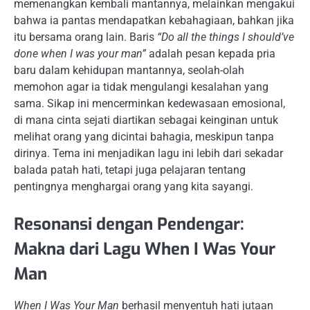
memenangkan kembali mantannya, melainkan mengakui
bahwa ia pantas mendapatkan kebahagiaan, bahkan jika
itu bersama orang lain. Baris
“Do all the things I should’ve
done when I was your man”
adalah pesan kepada pria
baru dalam kehidupan mantannya, seolah-olah
memohon agar ia tidak mengulangi kesalahan yang
sama. Sikap ini mencerminkan kedewasaan emosional,
di mana cinta sejati diartikan sebagai keinginan untuk
melihat orang yang dicintai bahagia, meskipun tanpa
dirinya. Tema ini menjadikan lagu ini lebih dari sekadar
balada patah hati, tetapi juga pelajaran tentang
pentingnya menghargai orang yang kita sayangi.
Resonansi dengan Pendengar:
Makna dari Lagu When I Was Your
Man
When I Was Your Man
berhasil menyentuh hati jutaan