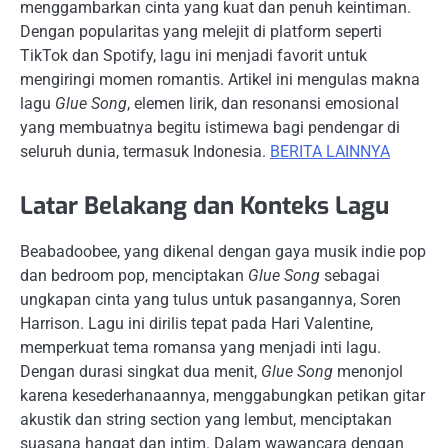
menggambarkan cinta yang kuat dan penuh keintiman.
Dengan popularitas yang melejit di platform seperti
TikTok dan Spotify, lagu ini menjadi favorit untuk
mengiringi momen romantis. Artikel ini mengulas makna
lagu
Glue Song
, elemen lirik, dan resonansi emosional
yang membuatnya begitu istimewa bagi pendengar di
seluruh dunia, termasuk Indonesia.
BERITA LAINNYA
Latar Belakang dan Konteks Lagu
Beabadoobee, yang dikenal dengan gaya musik indie pop
dan bedroom pop, menciptakan
Glue Song
sebagai
ungkapan cinta yang tulus untuk pasangannya, Soren
Harrison. Lagu ini dirilis tepat pada Hari Valentine,
memperkuat tema romansa yang menjadi inti lagu.
Dengan durasi singkat dua menit,
Glue Song
menonjol
karena kesederhanaannya, menggabungkan petikan gitar
akustik dan string section yang lembut, menciptakan
suasana hangat dan intim. Dalam wawancara dengan