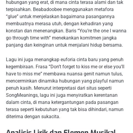
hubungan yang erat, di mana cinta terasa alami dan tak
terpisahkan. Beabadoobee menggunakan metafora
“glue” untuk menjelaskan bagaimana pasangannya
membuatnya merasa utuh, dengan kehadiran yang
konstan dan menenangkan. Baris “You’re the one I wanna
go through time with” menekankan komitmen jangka
panjang dan keinginan untuk menjalani hidup bersama.
Lagu ini juga menangkap euforia cinta baru yang penuh
kegembiraan. Frasa “Don’t forget to kiss me or else you’ll
have to miss me” membawa nuansa genit namun tulus,
mencerminkan dinamika hubungan yang playful namun
penuh kasih. Menurut interpretasi dari situs seperti
SongMeanings, lagu ini juga menyiratkan kerentanan
dalam cinta, di mana ketergantungan pada pasangan
terasa seperti kebutuhan yang tak bisa dihindari, namun
diterima dengan sukacita.
Analisis Lirik dan Elemen Musikal