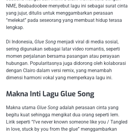
NME, Beabadoobee menyebut lagu ini sebagai surat cinta
yang jujur, ditulis untuk menggambarkan perasaan
“melekat” pada seseorang yang membuat hidup terasa
lengkap.
Di Indonesia,
Glue Song
menjadi viral di media sosial,
sering digunakan sebagai latar video romantis, seperti
momen perjalanan bersama pasangan atau perayaan
hubungan. Popularitasnya juga didorong oleh kolaborasi
dengan Clairo dalam versi remix, yang menambah
dimensi harmoni vokal yang memperkaya lagu ini.
Makna Inti Lagu Glue Song
Makna utama
Glue Song
adalah perasaan cinta yang
begitu kuat sehingga mengikat dua orang seperti lem.
Lirik seperti “I’ve never known someone like you / Tangled
in love, stuck by you from the glue” menggambarkan