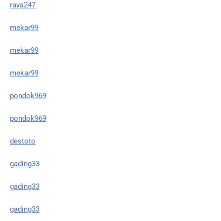
raya247
mekar99
mekar99
mekar99
pondok969
pondok969
destoto
gading33
gading33
gading33