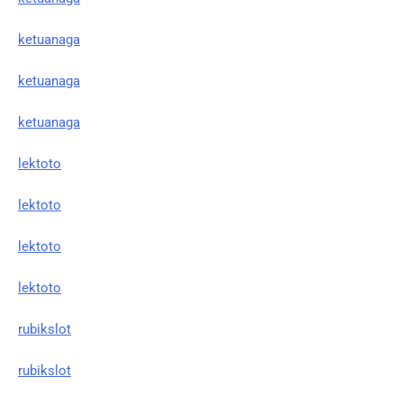
ketuanaga
ketuanaga
ketuanaga
lektoto
lektoto
lektoto
lektoto
rubikslot
rubikslot