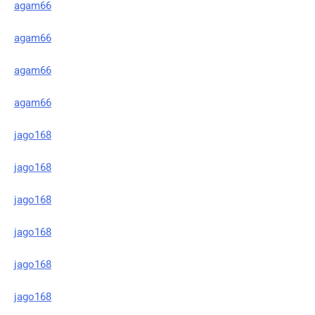
agam66
agam66
agam66
agam66
jago168
jago168
jago168
jago168
jago168
jago168