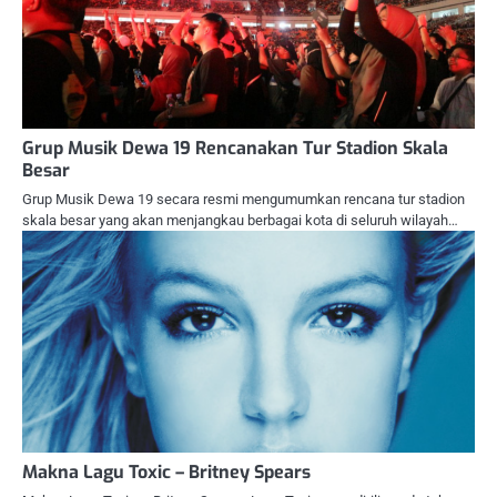
Grup Musik Dewa 19 Rencanakan Tur Stadion Skala
Besar
Grup Musik Dewa 19 secara resmi mengumumkan rencana tur stadion
skala besar yang akan menjangkau berbagai kota di seluruh wilayah…
Makna Lagu Toxic – Britney Spears