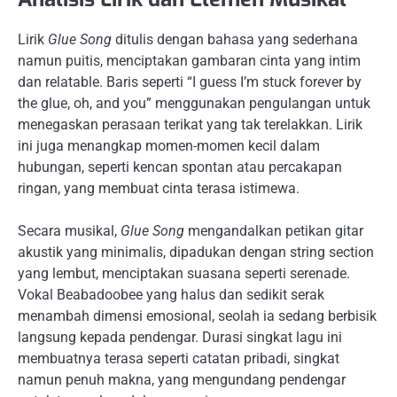
Lirik
Glue Song
ditulis dengan bahasa yang sederhana
namun puitis, menciptakan gambaran cinta yang intim
dan relatable. Baris seperti “I guess I’m stuck forever by
the glue, oh, and you” menggunakan pengulangan untuk
menegaskan perasaan terikat yang tak terelakkan. Lirik
ini juga menangkap momen-momen kecil dalam
hubungan, seperti kencan spontan atau percakapan
ringan, yang membuat cinta terasa istimewa.
Secara musikal,
Glue Song
mengandalkan petikan gitar
akustik yang minimalis, dipadukan dengan string section
yang lembut, menciptakan suasana seperti serenade.
Vokal Beabadoobee yang halus dan sedikit serak
menambah dimensi emosional, seolah ia sedang berbisik
langsung kepada pendengar. Durasi singkat lagu ini
membuatnya terasa seperti catatan pribadi, singkat
namun penuh makna, yang mengundang pendengar