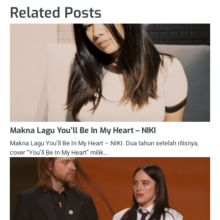
Related Posts
Makna Lagu You’ll Be In My Heart – NIKI
Makna Lagu You’ll Be In My Heart – NIKI. Dua tahun setelah rilisnya,
cover “You’ll Be In My Heart” milik…