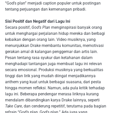
“God’s plan” menjadi caption populer untuk postingan
tentang perjuangan dan kemenangan pribadi.
Sisi Positif dan Negatif dari Lagu Ini
Secara positif,
God’s Plan
menginspirasi banyak orang
untuk menghargai perjalanan hidup mereka dan berbagi
kebaikan dengan orang lain. Video musiknya, yang
menunjukkan Drake membantu komunitas, memotivasi
gerakan amal di kalangan penggemar dan artis lain.
Pesan tentang rasa syukur dan ketahanan dalam
menghadapi tantangan juga membuat lagu ini relevan
secara emosional. Produksi musiknya yang berkualitas
tinggi dan lirik yang mudah diingat menjadikannya
anthem yang kuat untuk berbagai suasana, dari pesta
hingga momen refleksi. Namun, ada pula kritik terhadap
lagu ini. Beberapa pendengar merasa liriknya kurang
mendalam dibandingkan karya Drake lainnya, seperti
Take Care
, dan cenderung repetitif, terutama pada bagian
refrain “God’s plan, God’s plan.” Ada juga yang