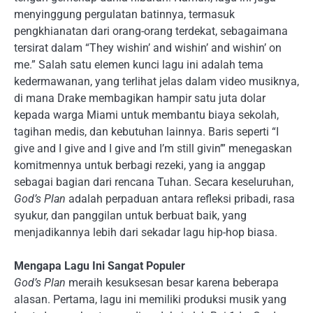
menyinggung pergulatan batinnya, termasuk
pengkhianatan dari orang-orang terdekat, sebagaimana
tersirat dalam “They wishin’ and wishin’ and wishin’ on
me.” Salah satu elemen kunci lagu ini adalah tema
kedermawanan, yang terlihat jelas dalam video musiknya,
di mana Drake membagikan hampir satu juta dolar
kepada warga Miami untuk membantu biaya sekolah,
tagihan medis, dan kebutuhan lainnya. Baris seperti “I
give and I give and I give and I’m still givin’” menegaskan
komitmennya untuk berbagi rezeki, yang ia anggap
sebagai bagian dari rencana Tuhan. Secara keseluruhan,
God’s Plan
adalah perpaduan antara refleksi pribadi, rasa
syukur, dan panggilan untuk berbuat baik, yang
menjadikannya lebih dari sekadar lagu hip-hop biasa.
Mengapa Lagu Ini Sangat Populer
God’s Plan
meraih kesuksesan besar karena beberapa
alasan. Pertama, lagu ini memiliki produksi musik yang