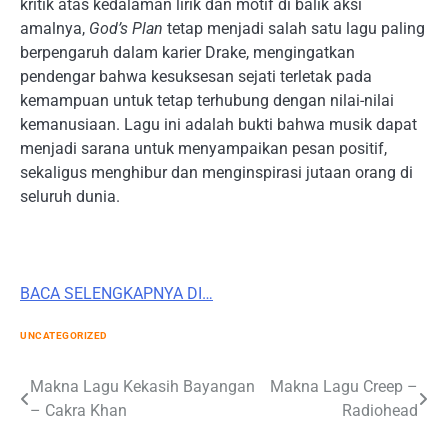
kritik atas kedalaman lirik dan motif di balik aksi
amalnya,
God’s Plan
tetap menjadi salah satu lagu paling
berpengaruh dalam karier Drake, mengingatkan
pendengar bahwa kesuksesan sejati terletak pada
kemampuan untuk tetap terhubung dengan nilai-nilai
kemanusiaan. Lagu ini adalah bukti bahwa musik dapat
menjadi sarana untuk menyampaikan pesan positif,
sekaligus menghibur dan menginspirasi jutaan orang di
seluruh dunia.
BACA SELENGKAPNYA DI…
UNCATEGORIZED
Post
Makna Lagu Kekasih Bayangan
Makna Lagu Creep –
– Cakra Khan
Radiohead
navigation