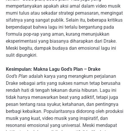
mempertanyakan apakah aksi amal dalam video musik
murni tulus atau sekadar strategi pemasaran, mengingat
sifatnya yang sangat publik. Selain itu, beberapa kritikus
berpendapat bahwa lagu ini terlalu bergantung pada
formula pop-rap yang aman, kurang menunjukkan
eksperimentasi yang biasanya diharapkan dari Drake.
Meski begitu, dampak budaya dan emosional lagu ini
sulit dipungkiri.
Kesimpulan: Makna Lagu God’s Plan – Drake
God’s Plan
adalah karya yang merangkum perjalanan
Drake sebagai artis yang sukses namun tetap berusaha
rendah hati di tengah tekanan dunia hiburan. Lagu ini
tidak hanya menawarkan beat yang adiktif, tetapi juga
pesan tentang rasa syukur, ketahanan, dan pentingnya
berbagi kebaikan. Popularitasnya didorong oleh produksi
musik yang kuat, video musik yang inspiratif, dan
resonansi emosional yang universal. Meski mendapat