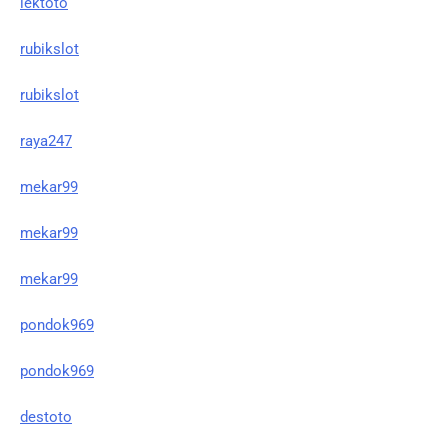
lektoto
rubikslot
rubikslot
raya247
mekar99
mekar99
mekar99
pondok969
pondok969
destoto