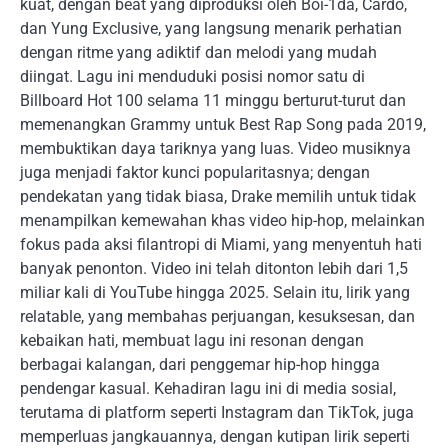
kuat, dengan beat yang diproduksi oleh Boi-1da, Cardo,
dan Yung Exclusive, yang langsung menarik perhatian
dengan ritme yang adiktif dan melodi yang mudah
diingat. Lagu ini menduduki posisi nomor satu di
Billboard Hot 100 selama 11 minggu berturut-turut dan
memenangkan Grammy untuk Best Rap Song pada 2019,
membuktikan daya tariknya yang luas. Video musiknya
juga menjadi faktor kunci popularitasnya; dengan
pendekatan yang tidak biasa, Drake memilih untuk tidak
menampilkan kemewahan khas video hip-hop, melainkan
fokus pada aksi filantropi di Miami, yang menyentuh hati
banyak penonton. Video ini telah ditonton lebih dari 1,5
miliar kali di YouTube hingga 2025. Selain itu, lirik yang
relatable, yang membahas perjuangan, kesuksesan, dan
kebaikan hati, membuat lagu ini resonan dengan
berbagai kalangan, dari penggemar hip-hop hingga
pendengar kasual. Kehadiran lagu ini di media sosial,
terutama di platform seperti Instagram dan TikTok, juga
memperluas jangkauannya, dengan kutipan lirik seperti