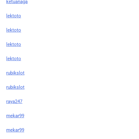
ketuanaga
lektoto
lektoto
lektoto
lektoto
rubikslot
rubikslot
raya247
mekar99
mekar99