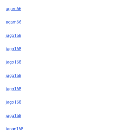
agam66
agam66
jago168
jago168
jago168
jago168
jago168
jago168
jago168
japan168