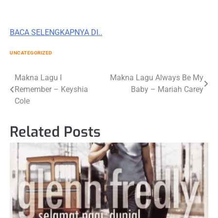
BACA SELENGKAPNYA DI..
UNCATEGORIZED
Post
Makna Lagu I
Makna Lagu Always Be My
Remember – Keyshia
Baby – Mariah Carey
navigation
Cole
Related Posts