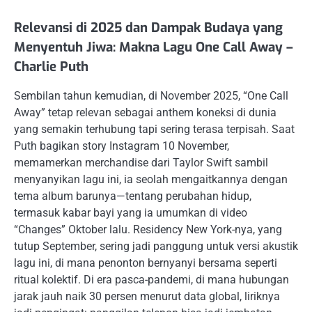
Relevansi di 2025 dan Dampak Budaya yang
Menyentuh Jiwa: Makna Lagu One Call Away –
Charlie Puth
Sembilan tahun kemudian, di November 2025, “One Call
Away” tetap relevan sebagai anthem koneksi di dunia
yang semakin terhubung tapi sering terasa terpisah. Saat
Puth bagikan story Instagram 10 November,
memamerkan merchandise dari Taylor Swift sambil
menyanyikan lagu ini, ia seolah mengaitkannya dengan
tema album barunya—tentang perubahan hidup,
termasuk kabar bayi yang ia umumkan di video
“Changes” Oktober lalu. Residency New York-nya, yang
tutup September, sering jadi panggung untuk versi akustik
lagu ini, di mana penonton bernyanyi bersama seperti
ritual kolektif. Di era pasca-pandemi, di mana hubungan
jarak jauh naik 30 persen menurut data global, liriknya