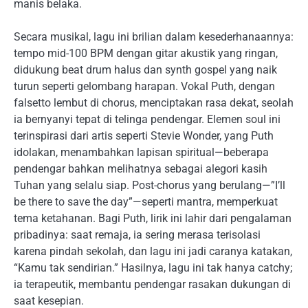
manis belaka.
Secara musikal, lagu ini brilian dalam kesederhanaannya:
tempo mid-100 BPM dengan gitar akustik yang ringan,
didukung beat drum halus dan synth gospel yang naik
turun seperti gelombang harapan. Vokal Puth, dengan
falsetto lembut di chorus, menciptakan rasa dekat, seolah
ia bernyanyi tepat di telinga pendengar. Elemen soul ini
terinspirasi dari artis seperti Stevie Wonder, yang Puth
idolakan, menambahkan lapisan spiritual—beberapa
pendengar bahkan melihatnya sebagai alegori kasih
Tuhan yang selalu siap. Post-chorus yang berulang—”I’ll
be there to save the day”—seperti mantra, memperkuat
tema ketahanan. Bagi Puth, lirik ini lahir dari pengalaman
pribadinya: saat remaja, ia sering merasa terisolasi
karena pindah sekolah, dan lagu ini jadi caranya katakan,
“Kamu tak sendirian.” Hasilnya, lagu ini tak hanya catchy;
ia terapeutik, membantu pendengar rasakan dukungan di
saat kesepian.