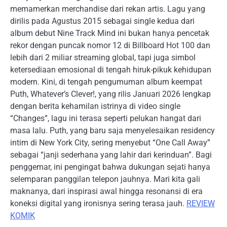
memamerkan merchandise dari rekan artis. Lagu yang
dirilis pada Agustus 2015 sebagai single kedua dari
album debut Nine Track Mind ini bukan hanya pencetak
rekor dengan puncak nomor 12 di Billboard Hot 100 dan
lebih dari 2 miliar streaming global, tapi juga simbol
ketersediaan emosional di tengah hiruk-pikuk kehidupan
modern. Kini, di tengah pengumuman album keempat
Puth, Whatever’s Clever!, yang rilis Januari 2026 lengkap
dengan berita kehamilan istrinya di video single
“Changes”, lagu ini terasa seperti pelukan hangat dari
masa lalu. Puth, yang baru saja menyelesaikan residency
intim di New York City, sering menyebut “One Call Away”
sebagai “janji sederhana yang lahir dari kerinduan”. Bagi
penggemar, ini pengingat bahwa dukungan sejati hanya
selemparan panggilan telepon jauhnya. Mari kita gali
maknanya, dari inspirasi awal hingga resonansi di era
koneksi digital yang ironisnya sering terasa jauh.
REVIEW
KOMIK