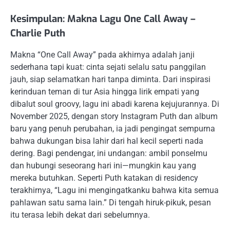
Kesimpulan: Makna Lagu One Call Away –
Charlie Puth
Makna “One Call Away” pada akhirnya adalah janji
sederhana tapi kuat: cinta sejati selalu satu panggilan
jauh, siap selamatkan hari tanpa diminta. Dari inspirasi
kerinduan teman di tur Asia hingga lirik empati yang
dibalut soul groovy, lagu ini abadi karena kejujurannya. Di
November 2025, dengan story Instagram Puth dan album
baru yang penuh perubahan, ia jadi pengingat sempurna
bahwa dukungan bisa lahir dari hal kecil seperti nada
dering. Bagi pendengar, ini undangan: ambil ponselmu
dan hubungi seseorang hari ini—mungkin kau yang
mereka butuhkan. Seperti Puth katakan di residency
terakhirnya, “Lagu ini mengingatkanku bahwa kita semua
pahlawan satu sama lain.” Di tengah hiruk-pikuk, pesan
itu terasa lebih dekat dari sebelumnya.