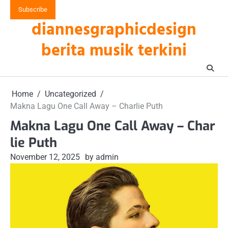
Skip
Subscribe
to
diannesgraphicdesign
content
berita musik terkini
Home
Uncategorized
Makna Lagu One Call Away – Charlie Puth
Makna Lagu One Call Away – Char
lie Puth
November 12, 2025
by admin