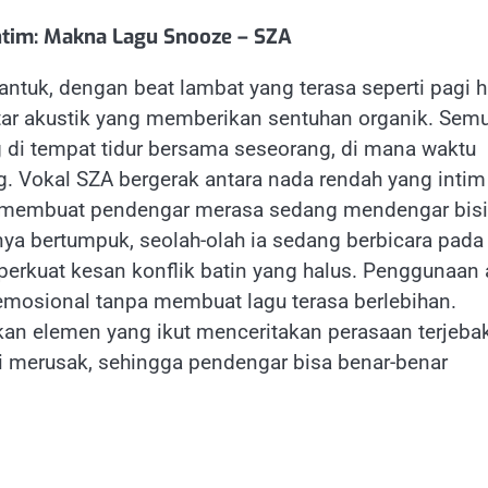
ntim: Makna Lagu Snooze – SZA
tuk, dengan beat lambat yang terasa seperti pagi h
itar akustik yang memberikan sentuhan organik. Sem
g di tempat tidur bersama seseorang, di mana waktu
g. Vokal SZA bergerak antara nada rendah yang intim
ng membuat pendengar merasa sedang mendengar bis
ya bertumpuk, seolah-olah ia sedang berbicara pada
erkuat kesan konflik batin yang halus. Penggunaan 
emosional tanpa membuat lagu terasa berlebihan.
nkan elemen yang ikut menceritakan perasaan terjeba
merusak, sehingga pendengar bisa benar-benar