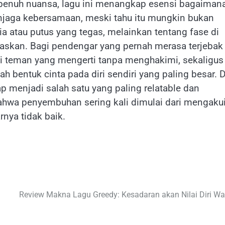
g penuh nuansa, lagu ini menangkap esensi bagaiman
jaga kebersamaan, meski tahu itu mungkin bukan
gia atau putus yang tegas, melainkan tentang fase di
askan. Bagi pendengar yang pernah merasa terjebak
i teman yang mengerti tanpa menghakimi, sekaligus
bentuk cinta pada diri sendiri yang paling besar. D
ap menjadi salah satu yang paling relatable dan
bahwa penyembuhan sering kali dimulai dari mengaku
nya tidak baik.
Review Makna Lagu Greedy: Kesadaran akan Nilai Diri Wa