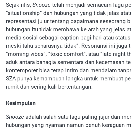
Sejak rilis,
Snooze
telah menjadi semacam lagu pe
“situationship” dan hubungan yang tidak jelas sta
representasi jujur tentang bagaimana seseorang
hubungan itu tidak membawa ke arah yang jelas atau
media sosial sebagai caption pagi hari atau sta
meski tahu seharusnya tidak”. Resonansi ini juga t
“morning vibes”, “toxic comfort”, atau “late nigh
aduk antara bahagia sementara dan kecemasan t
kontemporer bisa tetap intim dan mendalam tanpa
SZA punya kemampuan langka untuk membuat pend
rumit dan sering kali bertentangan.
Kesimpulan
Snooze
adalah salah satu lagu paling jujur dan 
hubungan yang nyaman namun penuh keraguan menj