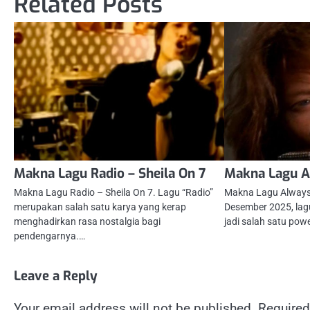
Related Posts
Makna Lagu Radio – Sheila On 7
Makna Lagu A
Makna Lagu Radio – Sheila On 7. Lagu “Radio”
Makna Lagu Always 
merupakan salah satu karya yang kerap
Desember 2025, lagu
menghadirkan rasa nostalgia bagi
jadi salah satu pow
pendengarnya.…
Leave a Reply
Your email address will not be published.
Required