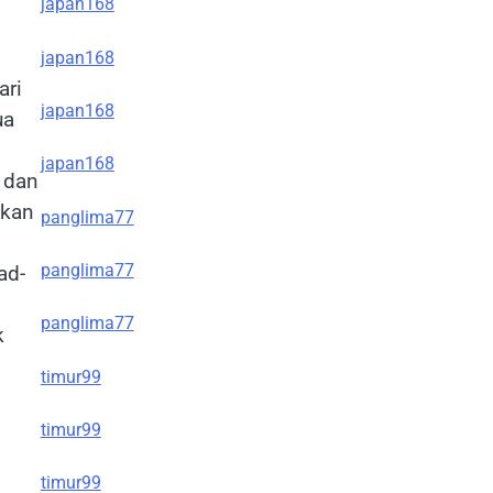
japan168
japan168
ari
japan168
ua
japan168
 dan
ikan
panglima77
panglima77
ad-
panglima77
k
timur99
timur99
timur99