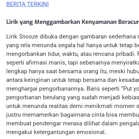
BERITA TERKINI
Lirik yang Menggambarkan Kenyamanan Beracun
Lirik
Snooze
dibuka dengan gambaran sederhana n
yang rela menunda segala hal hanya untuk tetap ber
mengorbankan tidur, waktu, atau rencana pribadi. F
seperti afirmasi manis, tapi sebenarnya menyira
lengkap hanya saat bersama orang itu, meski hu
antara keinginan untuk tetap bersama dan kesada
menghargai pengorbanannya. Baris seperti “Put you 
pengorbanan berulang yang sudah menjadi kebiasa
untuk menunda realitas demi menikmati momen se
justru memamerkan bagaimana cinta bisa membuat
membuat pendengar merasa dilihat dalam pengala
mengakui ketergantungan emosional.