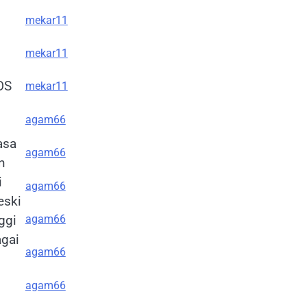
mekar11
mekar11
OS
mekar11
agam66
asa
agam66
n
i
agam66
eski
agam66
ggi
agai
agam66
agam66