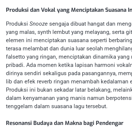
Produksi dan Vokal yang Menciptakan Suasana I
Produksi
Snooze
sengaja dibuat hangat dan mengan
yang malas, synth lembut yang melayang, serta g
elemen ini menciptakan suasana seperti berbarin
terasa melambat dan dunia luar seolah menghilan
falsetto yang ringan, menciptakan dinamika ya
pribadi. Ada momen ketika lapisan harmoni vokaln
dirinya sendiri sekaligus pada pasangannya, memp
lib dan efek reverb ringan menambah kedalaman 
Produksi ini bukan sekadar latar belakang, melai
dalam kenyamanan yang manis namun berpotensi 
tenggelam dalam suasana lagu tersebut.
Resonansi Budaya dan Makna bagi Pendengar