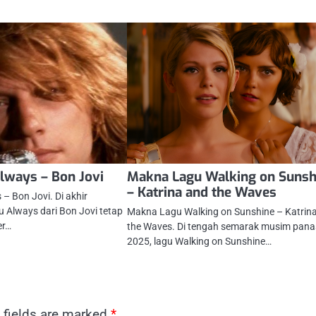
lways – Bon Jovi
Makna Lagu Walking on Sunsh
– Katrina and the Waves
– Bon Jovi. Di akhir
 Always dari Bon Jovi tetap
Makna Lagu Walking on Sunshine – Katrin
er…
the Waves. Di tengah semarak musim pana
2025, lagu Walking on Sunshine…
 fields are marked
*