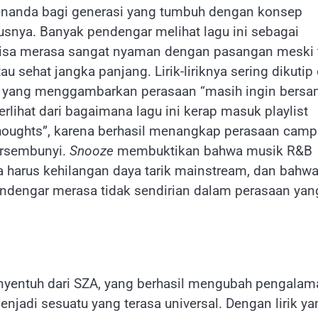
nanda bagi generasi yang tumbuh dengan konsep
tusnya. Banyak pendengar melihat lagu ini sebagai
 bisa merasa sangat nyaman dengan pasangan meski 
 sehat jangka panjang. Lirik-liriknya sering dikutip 
tus yang menggambarkan perasaan “masih ingin bers
erlihat dari bagaimana lagu ini kerap masuk playlist
t thoughts”, karena berhasil menangkap perasaan camp
ersembunyi.
Snooze
membuktikan bahwa musik R&B
 harus kehilangan daya tarik mainstream, dan bahw
engar merasa tidak sendirian dalam perasaan yan
menyentuh dari SZA, yang berhasil mengubah pengala
adi sesuatu yang terasa universal. Dengan lirik ya