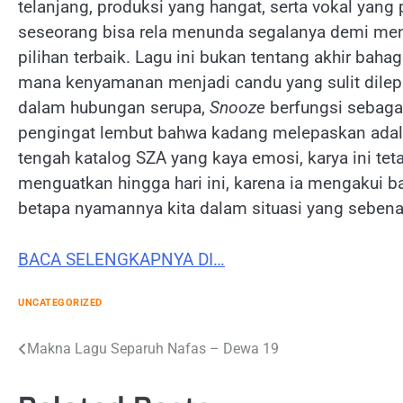
telanjang, produksi yang hangat, serta vokal yan
seseorang bisa rela menunda segalanya demi men
pilihan terbaik. Lagu ini bukan tentang akhir baha
mana kenyamanan menjadi candu yang sulit dilep
dalam hubungan serupa,
Snooze
berfungsi sebaga
pengingat lembut bahwa kadang melepaskan adalah 
tengah katalog SZA yang kaya emosi, karya ini tet
menguatkan hingga hari ini, karena ia mengakui 
betapa nyamannya kita dalam situasi yang sebenar
BACA SELENGKAPNYA DI…
UNCATEGORIZED
Post
Makna Lagu Separuh Nafas – Dewa 19
navigation