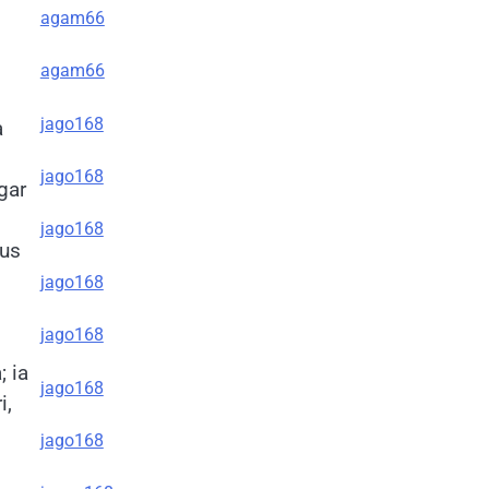
agam66
agam66
jago168
a
jago168
gar
jago168
lus
jago168
jago168
 ia
jago168
i,
jago168