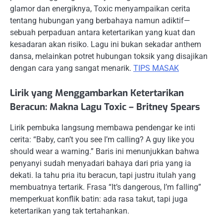
glamor dan energiknya, Toxic menyampaikan cerita
tentang hubungan yang berbahaya namun adiktif—
sebuah perpaduan antara ketertarikan yang kuat dan
kesadaran akan risiko. Lagu ini bukan sekadar anthem
dansa, melainkan potret hubungan toksik yang disajikan
dengan cara yang sangat menarik.
TIPS MASAK
Lirik yang Menggambarkan Ketertarikan
Beracun: Makna Lagu Toxic – Britney Spears
Lirik pembuka langsung membawa pendengar ke inti
cerita: “Baby, can’t you see I’m calling? A guy like you
should wear a warning.” Baris ini menunjukkan bahwa
penyanyi sudah menyadari bahaya dari pria yang ia
dekati. Ia tahu pria itu beracun, tapi justru itulah yang
membuatnya tertarik. Frasa “It’s dangerous, I’m falling”
memperkuat konflik batin: ada rasa takut, tapi juga
ketertarikan yang tak tertahankan.