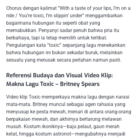
Chorus dengan kalimat “With a taste of your lips, I’m on a
ride / You’re toxic, I’m slippin’ under” menggambarkan
bagaimana hubungan itu seperti obat yang
memabukkan. Penyanyi sadar penuh bahwa pria itu
berbahaya, tapi ia tetap memilih untuk terlibat.
Pengulangan kata “toxic” sepanjang lagu menekankan
bahwa hubungan ini bukan sekadar buruk, melainkan
sesuatu yang merusak secara perlahan namun pasti.
Referensi Budaya dan Visual Video Klip:
Makna Lagu Toxic – Britney Spears
Video klip Toxic memperkaya makna lagu dengan narasi
mata-mata. Britney muncul sebagai agen rahasia yang
menyusup ke pesta mewah, menari di antara orang-orang
berpakaian mewah, dan akhirnya bertarung melawan
musuh. Kostum ikoniknya—baju pelaut, gaun merah
ketat, hingga kostum astronot—mengubahnya menjadi