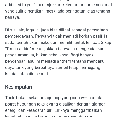
addicted to you” menunjukkan ketergantungan emosional
yang sulit dihentikan, meski ada peringatan jelas tentang
bahaya.
Di sisi lain, lagu ini juga bisa dilihat sebagai pernyataan
pemberdayaan. Penyanyi tidak menjadi korban pasif; ia
sadar penuh akan risiko dan memilih untuk terlibat. Sikap
“I’m on a ride” menunjukkan bahwa ia mengendalikan
pengalaman itu, bukan sebaliknya. Bagi banyak
pendengar, lagu ini menjadi anthem tentang mengakui
daya tarik yang berbahaya sambil tetap memegang
kendali atas diri sendiri.
Kesimpulan
Toxic bukan sekadar lagu pop yang catchy—ia adalah
potret hubungan toksik yang disajikan dengan glamor,
energi, dan kesadaran diri. Liriknya menggambarkan
ketertarikan yang beracun namun memabukkan,