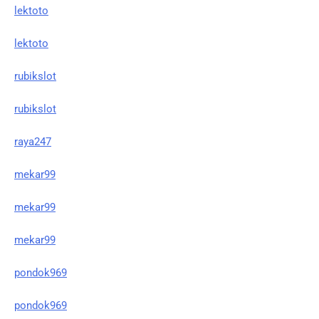
lektoto
lektoto
rubikslot
rubikslot
raya247
mekar99
mekar99
mekar99
pondok969
pondok969