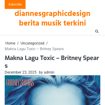
Skip
Subscribe
to
diannesgraphicdesign
content
berita musik terkini
Home
Uncategorized
Makna Lagu Toxic – Britney Spears
Makna Lagu Toxic – Britney Spear
s
December 23, 2025
by admin