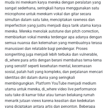
muda ini merekam karya mereka dengan peralatan yang
sangat sederhana, seringkali hanya menggunakan satu
microphone untuk merekam vokal dan gitar secara
simultan dalam satu take, menciptakan rawness dan
imperfection yang justru menjadi daya tarik utama karya
mereka. Mereka menolak autotune dan pitch correction,
membiarkan vokal mereka terdengar apa adanya dengan
semua nuansa dan kelemahan yang membuatnya terasa
manusiawi dan relatable bagi pendengar. Proses
songwriting juga menjadi lebih terbuka dan vulnerable,
di_where para artis dengan berani membahas tema-tema
yang sensitif seperti kesehatan mental, kecemasan
sosial, patah hati yang kompleks, dan perjalanan mencari
identitas diri dalam dunia yang seringkali
membingungkan. Platform YouTube menjadi medium
utama untuk mereka, di_where video live performance
satu take di kamar tidur atau taman belakang rumah
menarik jutaan views karena keaslian dan kedekatan
yang diciptakan antara artis dan penonton. Beberapa