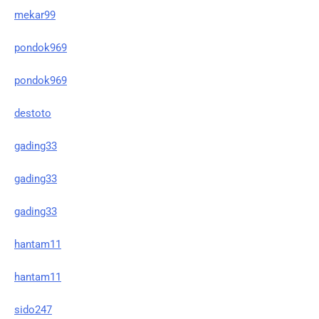
mekar99
pondok969
pondok969
destoto
gading33
gading33
gading33
hantam11
hantam11
sido247