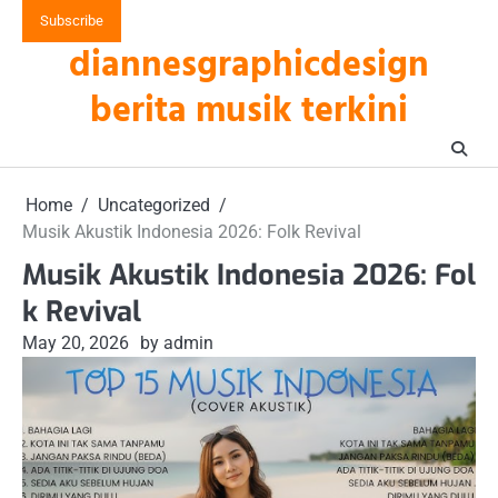
Skip
Subscribe
to
diannesgraphicdesign
content
berita musik terkini
Home
Uncategorized
Musik Akustik Indonesia 2026: Folk Revival
Musik Akustik Indonesia 2026: Fol
k Revival
May 20, 2026
by admin