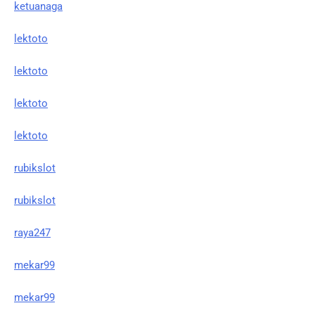
ketuanaga
lektoto
lektoto
lektoto
lektoto
rubikslot
rubikslot
raya247
mekar99
mekar99