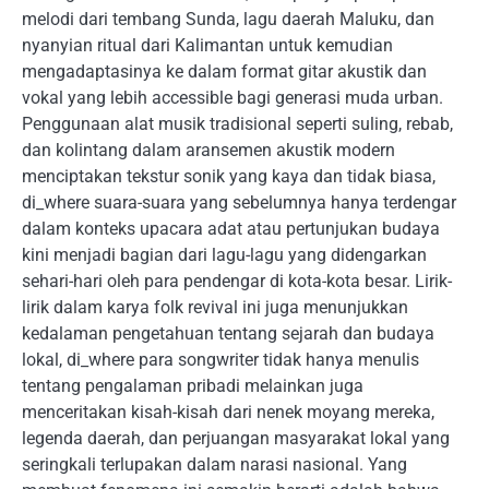
melodi dari tembang Sunda, lagu daerah Maluku, dan
nyanyian ritual dari Kalimantan untuk kemudian
mengadaptasinya ke dalam format gitar akustik dan
vokal yang lebih accessible bagi generasi muda urban.
Penggunaan alat musik tradisional seperti suling, rebab,
dan kolintang dalam aransemen akustik modern
menciptakan tekstur sonik yang kaya dan tidak biasa,
di_where suara-suara yang sebelumnya hanya terdengar
dalam konteks upacara adat atau pertunjukan budaya
kini menjadi bagian dari lagu-lagu yang didengarkan
sehari-hari oleh para pendengar di kota-kota besar. Lirik-
lirik dalam karya folk revival ini juga menunjukkan
kedalaman pengetahuan tentang sejarah dan budaya
lokal, di_where para songwriter tidak hanya menulis
tentang pengalaman pribadi melainkan juga
menceritakan kisah-kisah dari nenek moyang mereka,
legenda daerah, dan perjuangan masyarakat lokal yang
seringkali terlupakan dalam narasi nasional. Yang