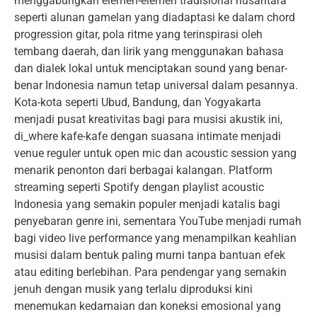
menggabungkan elemen-elemen tradisional nusantara
seperti alunan gamelan yang diadaptasi ke dalam chord
progression gitar, pola ritme yang terinspirasi oleh
tembang daerah, dan lirik yang menggunakan bahasa
dan dialek lokal untuk menciptakan sound yang benar-
benar Indonesia namun tetap universal dalam pesannya.
Kota-kota seperti Ubud, Bandung, dan Yogyakarta
menjadi pusat kreativitas bagi para musisi akustik ini,
di_where kafe-kafe dengan suasana intimate menjadi
venue reguler untuk open mic dan acoustic session yang
menarik penonton dari berbagai kalangan. Platform
streaming seperti Spotify dengan playlist acoustic
Indonesia yang semakin populer menjadi katalis bagi
penyebaran genre ini, sementara YouTube menjadi rumah
bagi video live performance yang menampilkan keahlian
musisi dalam bentuk paling murni tanpa bantuan efek
atau editing berlebihan. Para pendengar yang semakin
jenuh dengan musik yang terlalu diproduksi kini
menemukan kedamaian dan koneksi emosional yang