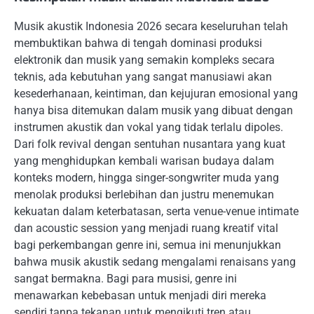
Musik akustik Indonesia 2026 secara keseluruhan telah
membuktikan bahwa di tengah dominasi produksi
elektronik dan musik yang semakin kompleks secara
teknis, ada kebutuhan yang sangat manusiawi akan
kesederhanaan, keintiman, dan kejujuran emosional yang
hanya bisa ditemukan dalam musik yang dibuat dengan
instrumen akustik dan vokal yang tidak terlalu dipoles.
Dari folk revival dengan sentuhan nusantara yang kuat
yang menghidupkan kembali warisan budaya dalam
konteks modern, hingga singer-songwriter muda yang
menolak produksi berlebihan dan justru menemukan
kekuatan dalam keterbatasan, serta venue-venue intimate
dan acoustic session yang menjadi ruang kreatif vital
bagi perkembangan genre ini, semua ini menunjukkan
bahwa musik akustik sedang mengalami renaisans yang
sangat bermakna. Bagi para musisi, genre ini
menawarkan kebebasan untuk menjadi diri mereka
sendiri tanpa tekanan untuk mengikuti tren atau