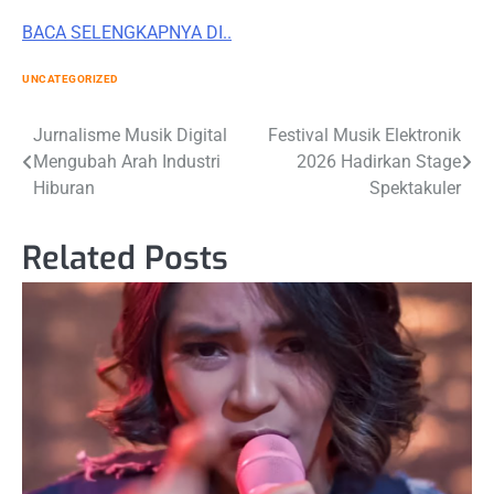
BACA SELENGKAPNYA DI..
UNCATEGORIZED
Post
Jurnalisme Musik Digital
Festival Musik Elektronik
Mengubah Arah Industri
2026 Hadirkan Stage
navigation
Hiburan
Spektakuler
Related Posts