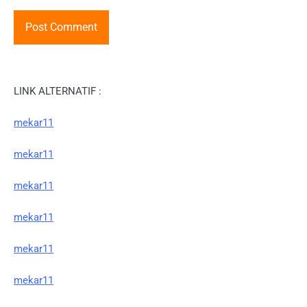
LINK ALTERNATIF :
mekar11
mekar11
mekar11
mekar11
mekar11
mekar11