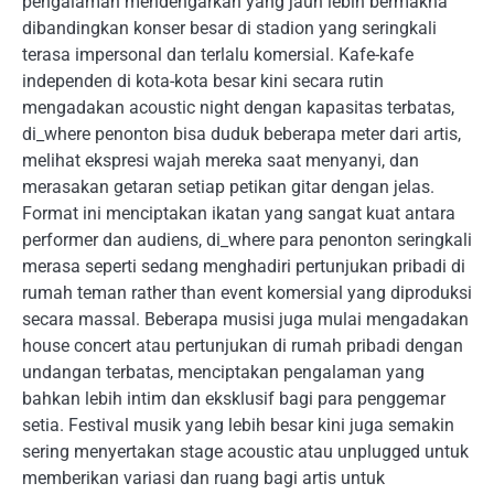
pengalaman mendengarkan yang jauh lebih bermakna
dibandingkan konser besar di stadion yang seringkali
terasa impersonal dan terlalu komersial. Kafe-kafe
independen di kota-kota besar kini secara rutin
mengadakan acoustic night dengan kapasitas terbatas,
di_where penonton bisa duduk beberapa meter dari artis,
melihat ekspresi wajah mereka saat menyanyi, dan
merasakan getaran setiap petikan gitar dengan jelas.
Format ini menciptakan ikatan yang sangat kuat antara
performer dan audiens, di_where para penonton seringkali
merasa seperti sedang menghadiri pertunjukan pribadi di
rumah teman rather than event komersial yang diproduksi
secara massal. Beberapa musisi juga mulai mengadakan
house concert atau pertunjukan di rumah pribadi dengan
undangan terbatas, menciptakan pengalaman yang
bahkan lebih intim dan eksklusif bagi para penggemar
setia. Festival musik yang lebih besar kini juga semakin
sering menyertakan stage acoustic atau unplugged untuk
memberikan variasi dan ruang bagi artis untuk