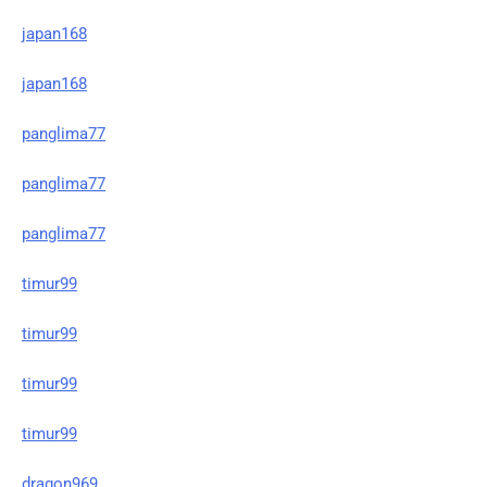
japan168
japan168
panglima77
panglima77
panglima77
timur99
timur99
timur99
timur99
dragon969