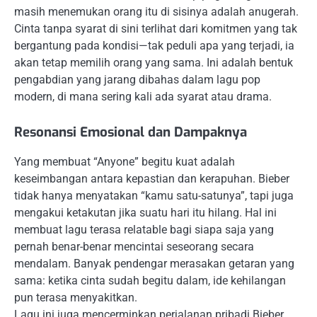
masih menemukan orang itu di sisinya adalah anugerah.
Cinta tanpa syarat di sini terlihat dari komitmen yang tak
bergantung pada kondisi—tak peduli apa yang terjadi, ia
akan tetap memilih orang yang sama. Ini adalah bentuk
pengabdian yang jarang dibahas dalam lagu pop
modern, di mana sering kali ada syarat atau drama.
Resonansi Emosional dan Dampaknya
Yang membuat “Anyone” begitu kuat adalah
keseimbangan antara kepastian dan kerapuhan. Bieber
tidak hanya menyatakan “kamu satu-satunya”, tapi juga
mengakui ketakutan jika suatu hari itu hilang. Hal ini
membuat lagu terasa relatable bagi siapa saja yang
pernah benar-benar mencintai seseorang secara
mendalam. Banyak pendengar merasakan getaran yang
sama: ketika cinta sudah begitu dalam, ide kehilangan
pun terasa menyakitkan.
Lagu ini juga mencerminkan perjalanan pribadi Bieber.