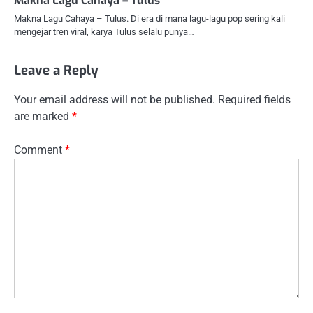
Makna Lagu Cahaya – Tulus
Makna Lagu Cahaya – Tulus. Di era di mana lagu-lagu pop sering kali
mengejar tren viral, karya Tulus selalu punya…
Leave a Reply
Your email address will not be published.
Required fields
are marked
*
Comment
*