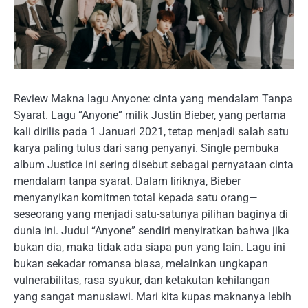
Review Makna lagu Anyone: cinta yang mendalam Tanpa
Syarat. Lagu “Anyone” milik Justin Bieber, yang pertama
kali dirilis pada 1 Januari 2021, tetap menjadi salah satu
karya paling tulus dari sang penyanyi. Single pembuka
album Justice ini sering disebut sebagai pernyataan cinta
mendalam tanpa syarat. Dalam liriknya, Bieber
menyanyikan komitmen total kepada satu orang—
seseorang yang menjadi satu-satunya pilihan baginya di
dunia ini. Judul “Anyone” sendiri menyiratkan bahwa jika
bukan dia, maka tidak ada siapa pun yang lain. Lagu ini
bukan sekadar romansa biasa, melainkan ungkapan
vulnerabilitas, rasa syukur, dan ketakutan kehilangan
yang sangat manusiawi. Mari kita kupas maknanya lebih