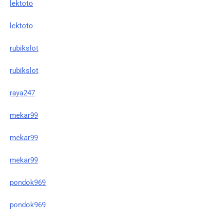
lektoto
lektoto
rubikslot
rubikslot
raya247
mekar99
mekar99
mekar99
pondok969
pondok969