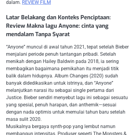
dalam.
REVIEW FILM
Latar Belakang dan Konteks Penciptaan:
Review Makna lagu Anyone: cinta yang
mendalam Tanpa Syarat
“Anyone” muncul di awal tahun 2021, tepat setelah Bieber
menjalani periode penuh tantangan pribadi. Setelah
menikah dengan Hailey Baldwin pada 2018, ia sering
membagikan bagaimana pernikahan itu menjadi titik
balik dalam hidupnya. Album Changes (2020) sudah
banyak didedikasikan untuk istrinya, dan “Anyone”
melanjutkan narasi itu sebagai single pertama dari
Justice. Bieber sendiri menyebut lagu ini sebagai sesuatu
yang spesial, penuh harapan, dan anthemik—sesuai
dengan nada optimis untuk memulai tahun baru setelah
masa sulit 2020.
Musikalnya bergaya synth-pop yang lembut namun
membangun intensitas. Produser seperti The Monsters &