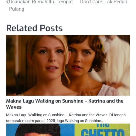
Usahakan Rumah Itu: Tempat
Don’t Care: Tak Peduli
navigation
Pulang
Related Posts
Makna Lagu Walking on Sunshine – Katrina and the
Waves
Makna Lagu Walking on Sunshine – Katrina and the Waves. Di tengah
semarak musim panas 2025, lagu Walking on Sunshine…