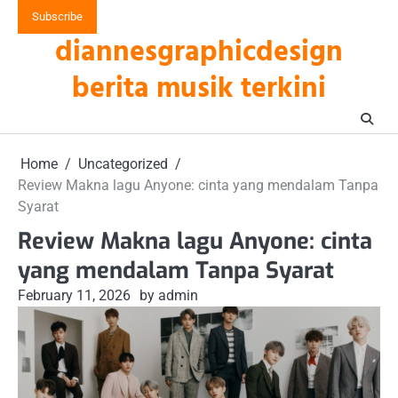
Skip
Subscribe
to
diannesgraphicdesign
content
berita musik terkini
Home
Uncategorized
Review Makna lagu Anyone: cinta yang mendalam Tanpa
Syarat
Review Makna lagu Anyone: cinta
yang mendalam Tanpa Syarat
February 11, 2026
by admin