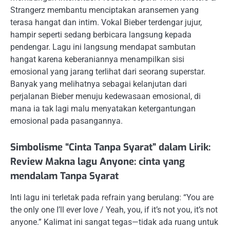
Strangerz membantu menciptakan aransemen yang
terasa hangat dan intim. Vokal Bieber terdengar jujur,
hampir seperti sedang berbicara langsung kepada
pendengar. Lagu ini langsung mendapat sambutan
hangat karena keberaniannya menampilkan sisi
emosional yang jarang terlihat dari seorang superstar.
Banyak yang melihatnya sebagai kelanjutan dari
perjalanan Bieber menuju kedewasaan emosional, di
mana ia tak lagi malu menyatakan ketergantungan
emosional pada pasangannya.
Simbolisme “Cinta Tanpa Syarat” dalam Lirik:
Review Makna lagu Anyone: cinta yang
mendalam Tanpa Syarat
Inti lagu ini terletak pada refrain yang berulang: “You are
the only one I’ll ever love / Yeah, you, if it’s not you, it’s not
anyone.” Kalimat ini sangat tegas—tidak ada ruang untuk