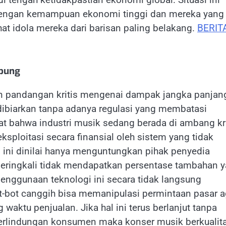
dengan kemampuan ekonomi tinggi dan mereka yang
t idola mereka dari barisan paling belakang.
BERIT
mbung
 pandangan kritis mengenai dampak jangka panjan
 dibiarkan tanpa adanya regulasi yang membatasi
t bahwa industri musik sedang berada di ambang kr
ksploitasi secara finansial oleh sistem yang tidak
ini dinilai hanya menguntungkan pihak penyedia
seringkali tidak mendapatkan persentase tambahan 
u penggunaan teknologi ini secara tidak langsung
ot-bot canggih bisa memanipulasi permintaan pasar a
g waktu penjualan. Jika hal ini terus berlanjut tanpa
perlindungan konsumen maka konser musik berkualit