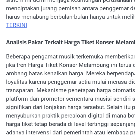
menciptakan jurang pemisah antara penggemar 
harus menabung berbulan-bulan hanya untuk meliha
TERKINI
Analisis Pakar Terkait Harga Tiket Konser Mela
Beberapa pengamat musik terkemuka memberikan
jika tren Harga Tiket Konser Melambung ini terus
ambang batas kenaikan harga. Mereka berpendapa
loyalitas karena penggemar setia mulai merasa die
transparan. Mekanisme penetapan harga otomatis 
platform dan promotor sementara musisi sendiri 
signifikan dari lonjakan harga tersebut. Selain it
menyuburkan praktik percaloan digital di mana b
harga tiket tetap berada di level tertinggi sepanjan
adanya intervensi dari pemerintah atau lembaga 