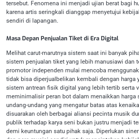
tersebut. Fenomena ini menjadi ujian berat bagi
karena artis seringkali dianggap menyetujui keb
sendiri di lapangan.
Masa Depan Penjualan Tiket di Era Digital
Melihat carut-marutnya sistem saat ini banyak pih
sistem penjualan tiket yang lebih manusiawi dan t
promotor independen mulai mencoba menggunakan
tidak bisa diperjualbelikan kembali dengan harga
sistem antrean fisik digital yang lebih tertib serta 
meminimalisir peran bot dalam menaikkan harga s
undang-undang yang mengatur batas atas kenaikan
disuarakan oleh berbagai aliansi pecinta musik d
publik terhadap karya seni bukan justru menjad
demi keuntungan satu pihak saja. Diperlukan siner