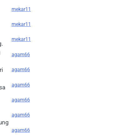
mekar11
mekar11
mekar11
g.
g
agam66
ri
agam66
agam66
sa
agam66
agam66
gung
agam66
n