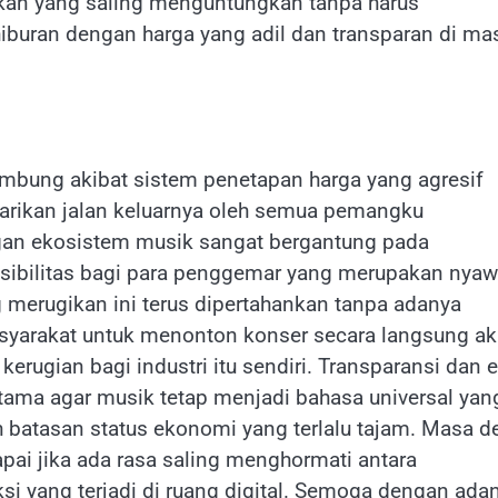
akan yang saling menguntungkan tanpa harus
uran dengan harga yang adil dan transparan di ma
bung akibat sistem penetapan harga yang agresif
arikan jalan keluarnya oleh semua pemangku
ngan ekosistem musik sangat bergantung pada
sibilitas bagi para penggemar yang merupakan nya
ng merugikan ini terus dipertahankan tanpa adanya
syarakat untuk menonton konser secara langsung a
rugian bagi industri itu sendiri. Transparansi dan e
utama agar musik tetap menjadi bahasa universal yan
eh batasan status ekonomi yang terlalu tajam. Masa 
pai jika ada rasa saling menghormati antara
i yang terjadi di ruang digital. Semoga dengan ada