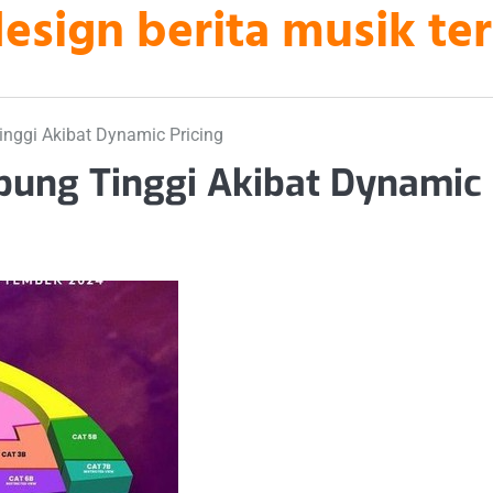
sign berita musik ter
nggi Akibat Dynamic Pricing
bung Tinggi Akibat Dynamic 