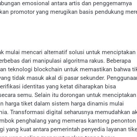
 hubungan emosional antara artis dan penggemarnya
ijakan promotor yang merugikan basis pendukung mer
ak mulai mencari alternatif solusi untuk menciptakan
erbebas dari manipulasi algoritma rakus. Beberapa
 teknologi blockchain untuk memastikan bahwa ti
 yang tidak masuk akal di pasar sekunder. Penggunaa
verifikasi identitas yang ketat diharapkan bisa
ecara semu. Selain itu dorongan untuk menciptakan
 harga tiket dalam sistem harga dinamis mulai
unia. Transformasi digital seharusnya memudahkan a
i tembok penghalang yang memeras kantong penonton
gi yang kuat antara pemerintah penyedia layanan tike