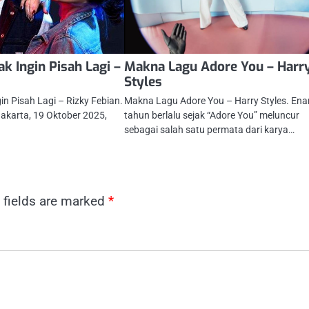
k Ingin Pisah Lagi –
Makna Lagu Adore You – Harr
Styles
n Pisah Lagi – Rizky Febian.
Makna Lagu Adore You – Harry Styles. En
Jakarta, 19 Oktober 2025,
tahun berlalu sejak “Adore You” meluncur
sebagai salah satu permata dari karya…
 fields are marked
*