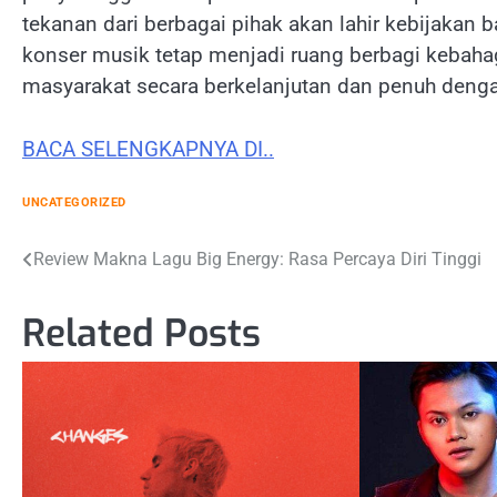
tekanan dari berbagai pihak akan lahir kebijakan 
konser musik tetap menjadi ruang berbagi kebahag
masyarakat secara berkelanjutan dan penuh den
BACA SELENGKAPNYA DI..
UNCATEGORIZED
Post
Review Makna Lagu Big Energy: Rasa Percaya Diri Tinggi
navigation
Related Posts