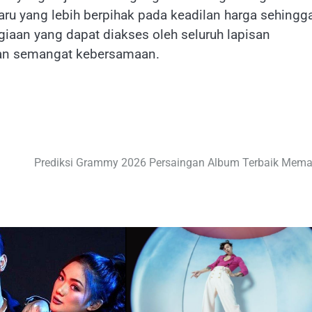
baru yang lebih berpihak pada keadilan harga sehingg
iaan yang dapat diakses oleh seluruh lapisan
gan semangat kebersamaan.
Prediksi Grammy 2026 Persaingan Album Terbaik Mem