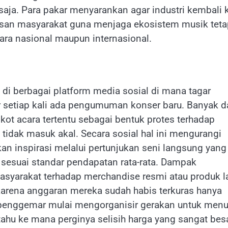
saja. Para pakar menyarankan agar industri kembali 
apisan masyarakat guna menjaga ekosistem musik tet
ara nasional maupun internasional.
di berbagai platform media sosial di mana tagar
r setiap kali ada pengumuman konser baru. Banyak d
t acara tertentu sebagai bentuk protes terhadap
idak masuk akal. Secara sosial hal ini mengurangi
 inspirasi melalui pertunjukan seni langsung yang
 sesuai standar pendapatan rata-rata. Dampak
asyarakat terhadap merchandise resmi atau produk l
 karena anggaran mereka sudah habis terkuras hanya
penggemar mulai mengorganisir gerakan untuk menu
 tahu ke mana perginya selisih harga yang sangat bes