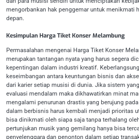
dan para musisi sendiri untuk menciptakan kebij
mengorbankan hak penggemar untuk menikmati hib
depan.
Kesimpulan Harga Tiket Konser Melambung
Permasalahan mengenai Harga Tiket Konser Melam
merupakan tantangan nyata yang harus segera dic
kepentingan dalam industri kreatif. Keberlangsu
keseimbangan antara keuntungan bisnis dan akse
dari karier setiap musisi di dunia. Jika sistem ya
evaluasi mendalam maka dikhawatirkan minat ma
mengalami penurunan drastis yang berujung pada ke
dalam berbisnis harus kembali menjadi prioritas 
bisa dinikmati oleh siapa saja tanpa terhalang ol
pertunjukan musik yang gemilang hanya bisa terca
penyelenggara dan penonton dalam setiap transaks