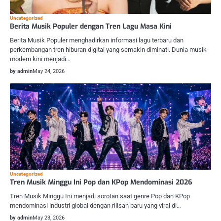
Uncategorized
Berita Musik Populer dengan Tren Lagu Masa Kini
Berita Musik Populer menghadirkan informasi lagu terbaru dan
perkembangan tren hiburan digital yang semakin diminati. Dunia musik
modern kini menjadi…
by admin
May 24, 2026
Uncategorized
Tren Musik Minggu Ini Pop dan KPop Mendominasi 2026
Tren Musik Minggu Ini menjadi sorotan saat genre Pop dan KPop
mendominasi industri global dengan rilisan baru yang viral di…
by admin
May 23, 2026