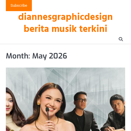
Skip
Subscribe
to
diannesgraphicdesign
content
berita musik terkini
Month:
May 2026