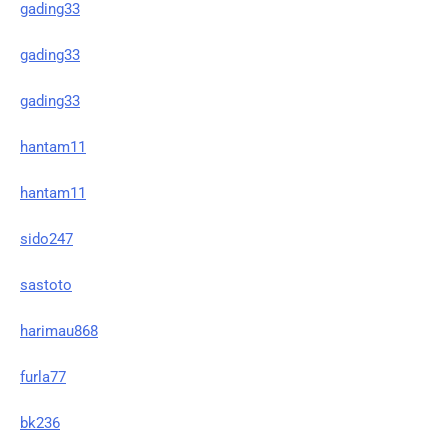
gading33
gading33
gading33
hantam11
hantam11
sido247
sastoto
harimau868
furla77
bk236