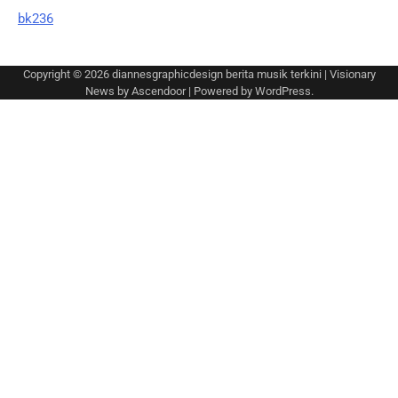
bk236
Copyright © 2026
diannesgraphicdesign berita musik terkini
| Visionary
News by
Ascendoor
| Powered by
WordPress
.