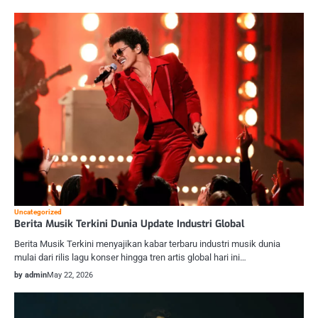
Uncategorized
Berita Musik Terkini Dunia Update Industri Global
Berita Musik Terkini menyajikan kabar terbaru industri musik dunia
mulai dari rilis lagu konser hingga tren artis global hari ini…
by admin
May 22, 2026