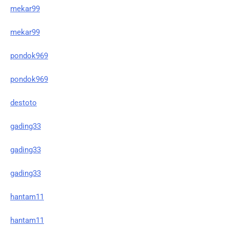
mekar99
mekar99
pondok969
pondok969
destoto
gading33
gading33
gading33
hantam11
hantam11