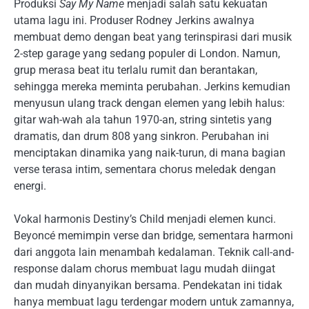
Produksi
Say My Name
menjadi salah satu kekuatan
utama lagu ini. Produser Rodney Jerkins awalnya
membuat demo dengan beat yang terinspirasi dari musik
2-step garage yang sedang populer di London. Namun,
grup merasa beat itu terlalu rumit dan berantakan,
sehingga mereka meminta perubahan. Jerkins kemudian
menyusun ulang track dengan elemen yang lebih halus:
gitar wah-wah ala tahun 1970-an, string sintetis yang
dramatis, dan drum 808 yang sinkron. Perubahan ini
menciptakan dinamika yang naik-turun, di mana bagian
verse terasa intim, sementara chorus meledak dengan
energi.
Vokal harmonis Destiny’s Child menjadi elemen kunci.
Beyoncé memimpin verse dan bridge, sementara harmoni
dari anggota lain menambah kedalaman. Teknik call-and-
response dalam chorus membuat lagu mudah diingat
dan mudah dinyanyikan bersama. Pendekatan ini tidak
hanya membuat lagu terdengar modern untuk zamannya,