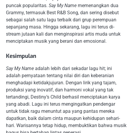
puncak popularitas.
Say My Name
memenangkan dua
Grammy, termasuk Best R&B Song, dan sering disebut
sebagai salah satu lagu terbaik dari grup perempuan
sepanjang masa. Hingga sekarang, lagu ini terus di-
stream jutaan kali dan menginspirasi artis muda untuk
menciptakan musik yang berani dan emosional.
Kesimpulan
Say My Name
adalah lebih dari sekadar lagu hit; ini
adalah pernyataan tentang nilai diri dan keberanian
menghadapi ketidakjujuran. Dengan lirik yang tajam,
produksi yang inovatif, dan harmoni vokal yang tak
tertandingi, Destiny’s Child berhasil menciptakan karya
yang abadi. Lagu ini terus mengingatkan pendengar
untuk tidak ragu menuntut apa yang pantas mereka
dapatkan, baik dalam cinta maupun kehidupan sehari-
hari. Warisannya tetap hidup, membuktikan bahwa musik
bagus bisa bertahan lintas generasi.