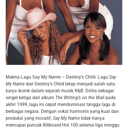
Makna Lagu Say My Name – Destiny’s Child. Lagu
Say
My Name
dari Destiny’s Child tetap menjadi salah satu
karya ikonik dalam sejarah musik R&B. Dirilis sebagai
singel ketiga dari album
The Writing’s on the Wall
pada
akhir 1999, lagu ini cepat mendominasi tangga lagu di
berbagai negara. Dengan vokal harmonis yang kuat dan
produksi yang inovatif,
Say My Name
tidak hanya
mencapai puncak Billboard Hot 100 selama tiga minggu