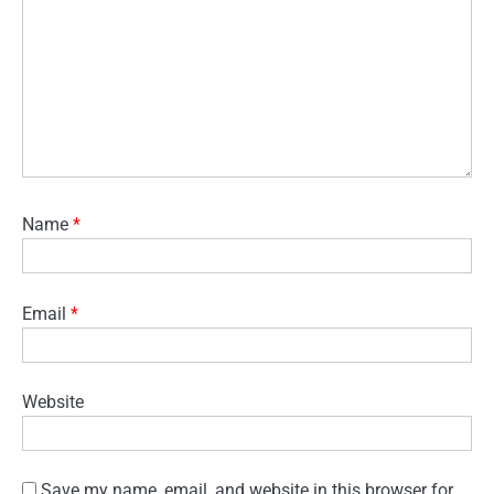
Name
*
Email
*
Website
Save my name, email, and website in this browser for