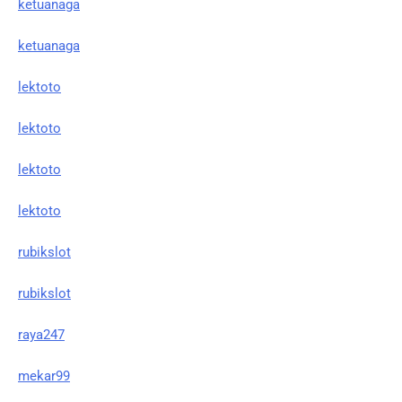
ketuanaga
ketuanaga
lektoto
lektoto
lektoto
lektoto
rubikslot
rubikslot
raya247
mekar99