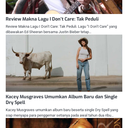
Review Makna Lagu I Don’t Care: Tak Peduli
Review Makna Lagu I Don’t Care: Tak Peduli. Lagu “I Don’t Care” yang
dibawakan Ed Sheeran bersama Justin Bieber tetap…
Kacey Musgraves Umumkan Album Baru dan Single
Dry Spell
Kacey Musgraves umumkan album baru beserta single Dry Spell yang
siap menyapa para penggemar setianya pada awal tahun dua ribu…