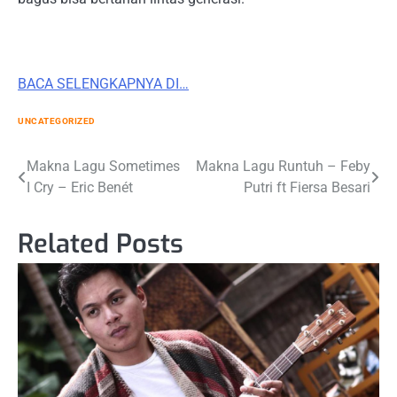
BACA SELENGKAPNYA DI…
UNCATEGORIZED
Post
Makna Lagu Sometimes
Makna Lagu Runtuh – Feby
I Cry – Eric Benét
Putri ft Fiersa Besari
navigation
Related Posts