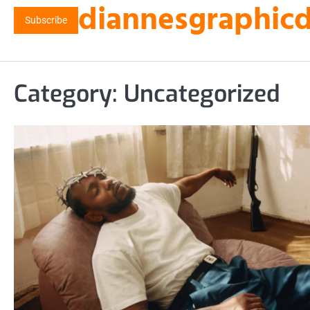
diannesgraphicde
Skip
Subscribe
to
content
Category:
Uncategorized