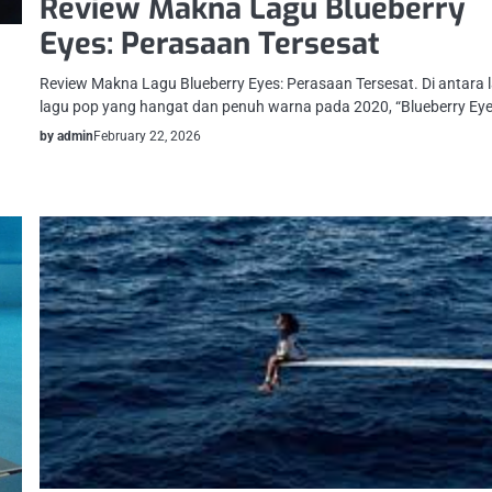
Review Makna Lagu Blueberry
Eyes: Perasaan Tersesat
Review Makna Lagu Blueberry Eyes: Perasaan Tersesat. Di antara 
lagu pop yang hangat dan penuh warna pada 2020, “Blueberry Ey
by admin
February 22, 2026