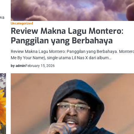
ewa
Uncategorized
Review Makna Lagu Montero:
Panggilan yang Berbahaya
Review Makna Lagu Montero: Panggilan yang Berbahaya. Montero
Me By Your Name), single utama Lil Nas X dari album…
by admin
February 15, 2026