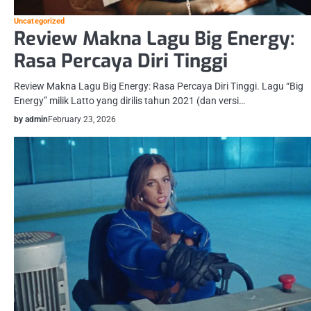
Uncategorized
Review Makna Lagu Big Energy:
Rasa Percaya Diri Tinggi
Review Makna Lagu Big Energy: Rasa Percaya Diri Tinggi. Lagu “Big
Energy” milik Latto yang dirilis tahun 2021 (dan versi…
by admin
February 23, 2026