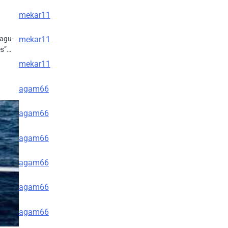
mekar11
lagu-
mekar11
es”…
mekar11
agam66
agam66
agam66
agam66
agam66
agam66