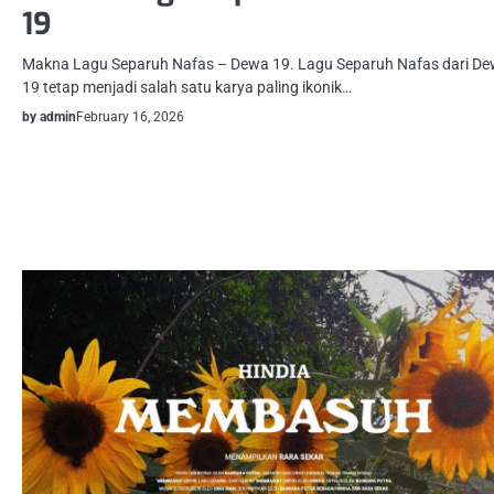
19
Makna Lagu Separuh Nafas – Dewa 19. Lagu Separuh Nafas dari D
19 tetap menjadi salah satu karya paling ikonik…
by admin
February 16, 2026