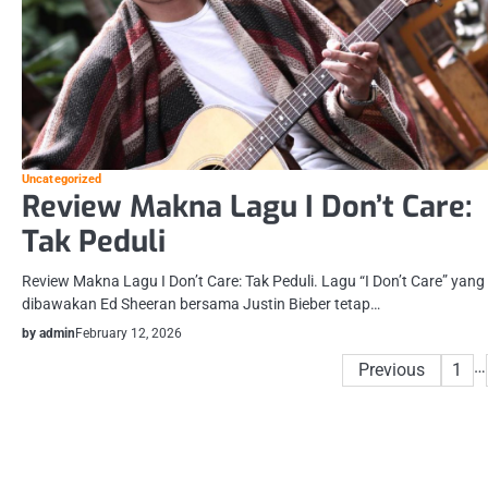
Uncategorized
Review Makna Lagu I Don’t Care:
Tak Peduli
Review Makna Lagu I Don’t Care: Tak Peduli. Lagu “I Don’t Care” yang
dibawakan Ed Sheeran bersama Justin Bieber tetap…
by admin
February 12, 2026
Posts
…
Previous
1
pagination