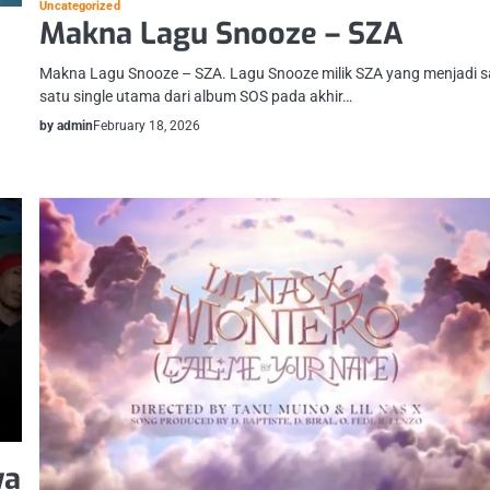
Uncategorized
Makna Lagu Snooze – SZA
Makna Lagu Snooze – SZA. Lagu Snooze milik SZA yang menjadi s
satu single utama dari album SOS pada akhir…
by admin
February 18, 2026
wa